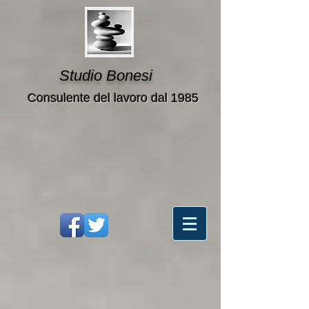
Studio Bonesi
Consulente del lavoro dal 1985