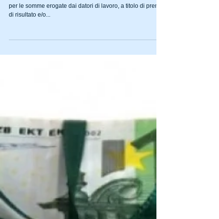
di lavoro e lavoratori?
L’ambito soggettivo di applicazione del regime agevolato
per le somme erogate dai datori di lavoro, a titolo di premio
di risultato e/o...