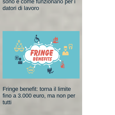
Assunzioni agevolate: quali
sono e come funzionano per i
datori di lavoro
Fringe benefit: torna il limite