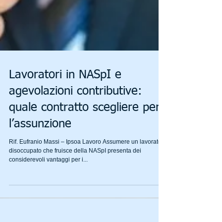
Lavoratori in NASpI e
agevolazioni contributive:
quale contratto scegliere per
l’assunzione
Rif. Eufranio Massi – Ipsoa Lavoro Assumere un lavoratore
disoccupato che fruisce della NASpI presenta dei
considerevoli vantaggi per i...