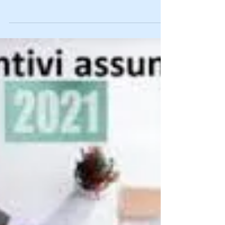
autonomi. In quali casi? Rif.Riccardo Pallotta - Esperto di
previdenza – Ipsoa...