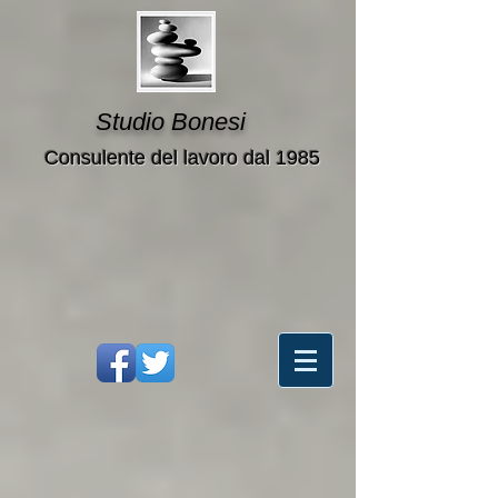
Studio Bonesi
Consulente del lavoro dal 1985