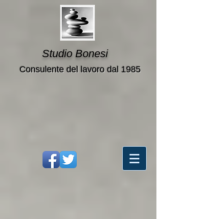
Studio Bonesi
Consulente del lavoro dal 1985