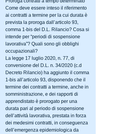
Proroga contratti a tempo determinato
Come deve essere inteso il riferimento 
ai contratti a termine per la cui durata è 
prevista la proroga dall’articolo 93, 
comma 1-bis del D.L. Rilancio? Cosa si 
intende per “periodi di sospensione 
lavorativa”? Quali sono gli obblighi 
occupazionali?
La legge 17 luglio 2020, n. 77, di 
conversione del D.L. n. 34/2020 (c.d 
Decreto Rilancio) ha aggiunto il comma 
1-bis all’articolo 93, disponendo che il 
termine dei contratti a termine, anche in 
somministrazione, e dei rapporti di 
apprendistato è prorogato per una 
durata pari al periodo di sospensione 
dell’attività lavorativa, prestata in forza 
dei medesimi contratti, in conseguenza 
dell’emergenza epidemiologica da 