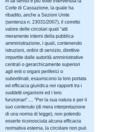
In tal senso è più volte intervenuta la 
Corte di Cassazione, la quale ha 
ribadito, anche a Sezioni Unite 
(sentenza n. 23031/2007), il corretto 
valore delle circolari quali “atti 
meramente interni della pubblica 
amministrazione, i quali, contenendo 
istruzioni, ordini di servizio, direttive 
impartite dalle autorità amministrative 
centrali o gerarchicamente superiori 
agli enti o organi periferici o 
subordinati, esauriscono la loro portata 
ed efficacia giuridica nei rapporti tra i 
suddetti organismi ed i loro 
funzionari”…. “Per la sua natura e per il 
suo contenuto (di mera interpretazione 
di una norma di legge), non potendo 
esserle riconosciuta alcuna efficacia 
normativa esterna, la circolare non può 