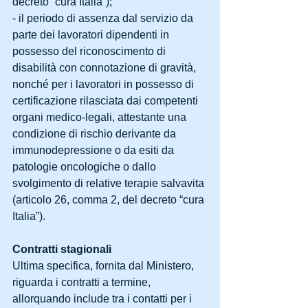
decreto “cura Italia”);
- il periodo di assenza dal servizio da 
parte dei lavoratori dipendenti in 
possesso del riconoscimento di 
disabilità con connotazione di gravità, 
nonché per i lavoratori in possesso di 
certificazione rilasciata dai competenti 
organi medico-legali, attestante una 
condizione di rischio derivante da 
immunodepressione o da esiti da 
patologie oncologiche o dallo 
svolgimento di relative terapie salvavita 
(articolo 26, comma 2, del decreto “cura 
Italia”).
Contratti stagionali
Ultima specifica, fornita dal Ministero, 
riguarda i contratti a termine, 
allorquando include tra i contatti per i 