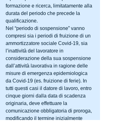
formazione e ricerca, limitatamente alla 
durata del periodo che precede la 
qualificazione.
Nel “periodo di sospensione” vanno 
compresi sia i periodi di fruizione di un 
ammortizzatore sociale Covid-19, sia 
l’inattività del lavoratore in 
considerazione della sua sospensione 
dall’attività lavorativa in ragione delle 
misure di emergenza epidemiologica 
da Covid-19 (es. fruizione di ferie). In 
tutti questi casi il datore di lavoro, entro 
cinque giorni dalla data di scadenza 
originaria, deve effettuare la 
comunicazione obbligatoria di proroga, 
modificando il termine inizialmente 
previsto per un periodo equivalente a 
quello di sospensione dell’attività 