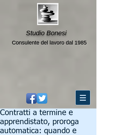
Studio Bonesi
Consulente del lavoro dal 1985
Contratti a termine e
apprendistato, proroga
automatica: quando e