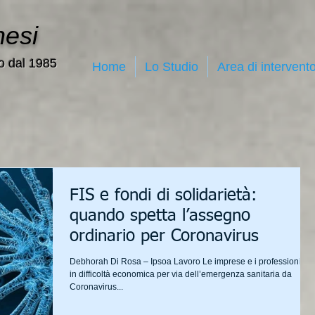
nesi
o dal 1985
Home
Lo Studio
Area di intervent
FIS e fondi di solidarietà:
quando spetta l’assegno
ordinario per Coronavirus
Debhorah Di Rosa – Ipsoa Lavoro Le imprese e i professionisti
in difficoltà economica per via dell’emergenza sanitaria da
Coronavirus...