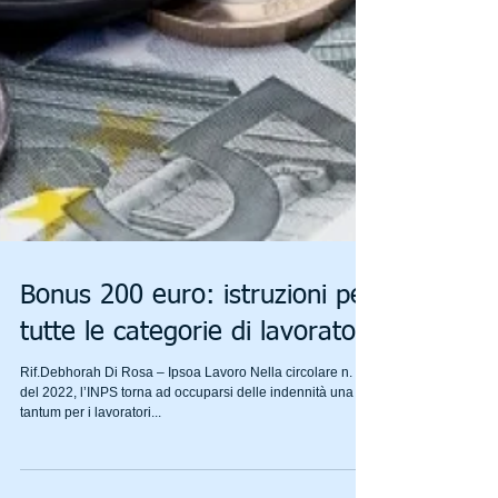
Bonus 200 euro: istruzioni per
tutte le categorie di lavoratori
Rif.Debhorah Di Rosa – Ipsoa Lavoro Nella circolare n. 73
del 2022, l’INPS torna ad occuparsi delle indennità una
tantum per i lavoratori...