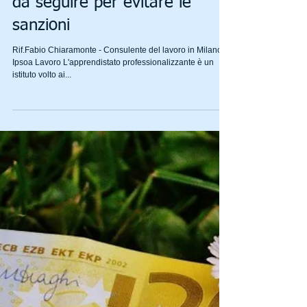
Apprendistato
professionalizzante: le regole
da seguire per evitare le
sanzioni
Rif.Fabio Chiaramonte - Consulente del lavoro in Milano -
Ipsoa Lavoro L'apprendistato professionalizzante è un
istituto volto ai...