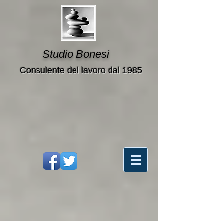
Studio Bonesi
Consulente del lavoro dal 1985