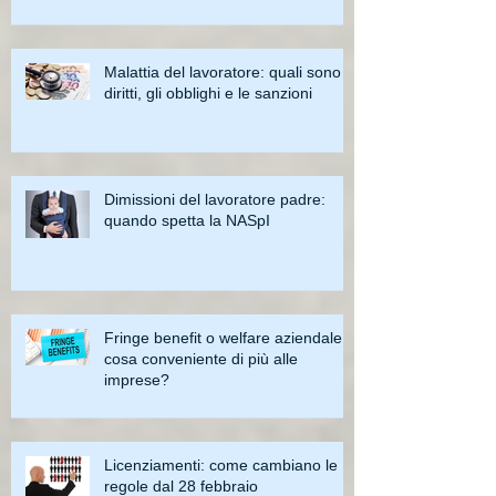
Malattia del lavoratore: quali sono i
diritti, gli obblighi e le sanzioni
Dimissioni del lavoratore padre:
quando spetta la NASpI
Fringe benefit o welfare aziendale:
cosa conveniente di più alle
imprese?
Licenziamenti: come cambiano le
regole dal 28 febbraio