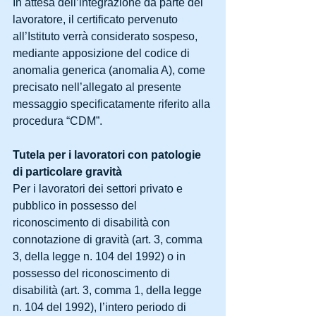
In attesa dell’integrazione da parte del 
lavoratore, il certificato pervenuto 
all’Istituto verrà considerato sospeso, 
mediante apposizione del codice di 
anomalia generica (anomalia A), come 
precisato nell’allegato al presente 
messaggio specificatamente riferito alla 
procedura “CDM”.
Tutela per i lavoratori con patologie 
di particolare gravità
Per i lavoratori dei settori privato e 
pubblico in possesso del 
riconoscimento di disabilità con 
connotazione di gravità (art. 3, comma 
3, della legge n. 104 del 1992) o in 
possesso del riconoscimento di 
disabilità (art. 3, comma 1, della legge 
n. 104 del 1992), l’intero periodo di 