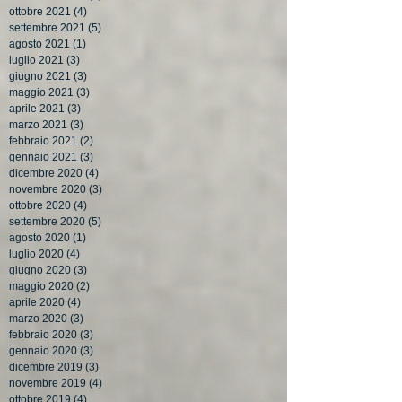
ottobre 2021
(4)
4 post
settembre 2021
(5)
5 post
agosto 2021
(1)
1 post
luglio 2021
(3)
3 post
giugno 2021
(3)
3 post
maggio 2021
(3)
3 post
aprile 2021
(3)
3 post
marzo 2021
(3)
3 post
febbraio 2021
(2)
2 post
gennaio 2021
(3)
3 post
dicembre 2020
(4)
4 post
novembre 2020
(3)
3 post
ottobre 2020
(4)
4 post
settembre 2020
(5)
5 post
agosto 2020
(1)
1 post
luglio 2020
(4)
4 post
giugno 2020
(3)
3 post
maggio 2020
(2)
2 post
aprile 2020
(4)
4 post
marzo 2020
(3)
3 post
febbraio 2020
(3)
3 post
gennaio 2020
(3)
3 post
dicembre 2019
(3)
3 post
novembre 2019
(4)
4 post
ottobre 2019
(4)
4 post