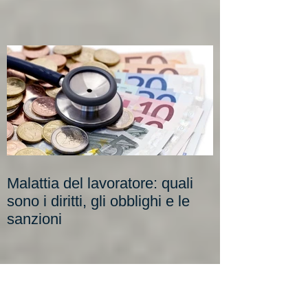
Malattia del lavoratore: quali
sono i diritti, gli obblighi e le
sanzioni