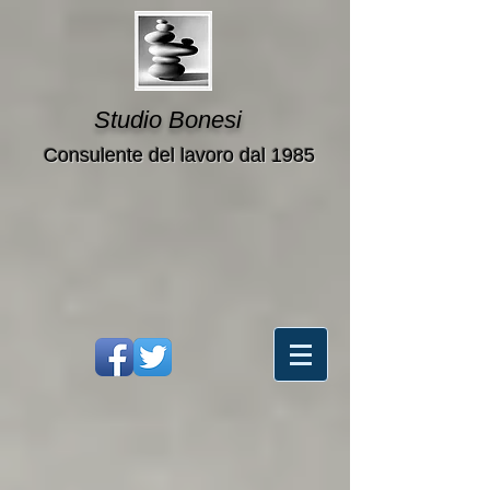
Studio Bonesi
Consulente del lavoro dal 1985