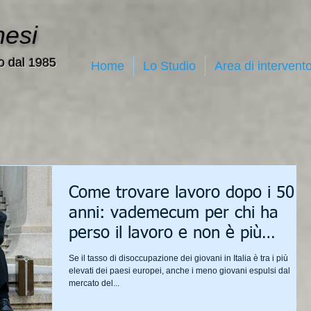
nesi
o dal 1985
Home
Lo Studio
Area di intervent
Come trovare lavoro dopo i 50
anni: vademecum per chi ha
perso il lavoro e non è più
giovanissimo
Se il tasso di disoccupazione dei giovani in Italia è tra i più
elevati dei paesi europei, anche i meno giovani espulsi dal
mercato del...