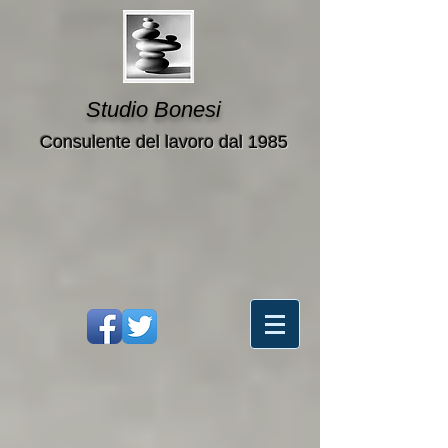
Studio Bonesi
Consulente del lavoro dal 1985