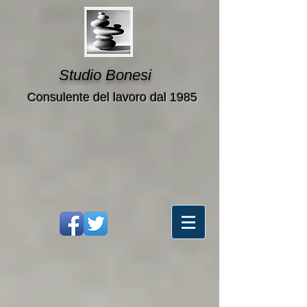
Studio Bonesi
Consulente del lavoro dal 1985