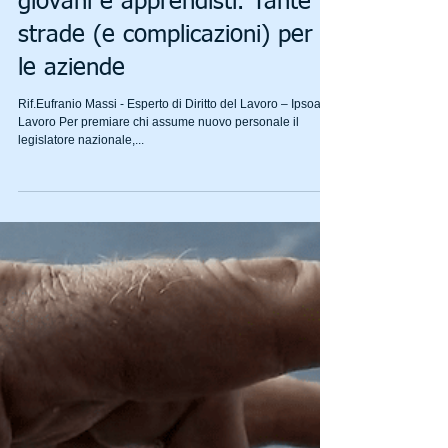
Assunzione agevolata di
giovani e apprendisti. Tante
strade (e complicazioni) per
le aziende
Rif.Eufranio Massi - Esperto di Diritto del Lavoro – Ipsoa
Lavoro Per premiare chi assume nuovo personale il
legislatore nazionale,...