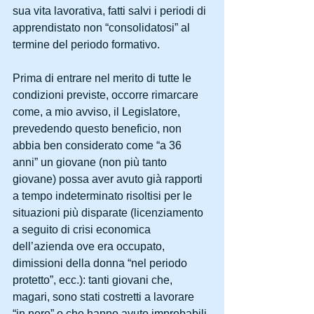
sua vita lavorativa, fatti salvi i periodi di 
apprendistato non “consolidatosi” al 
termine del periodo formativo.
Prima di entrare nel merito di tutte le 
condizioni previste, occorre rimarcare 
come, a mio avviso, il Legislatore, 
prevedendo questo beneficio, non 
abbia ben considerato come “a 36 
anni” un giovane (non più tanto 
giovane) possa aver avuto già rapporti 
a tempo indeterminato risoltisi per le 
situazioni più disparate (licenziamento 
a seguito di crisi economica 
dell’azienda ove era occupato, 
dimissioni della donna “nel periodo 
protetto”, ecc.): tanti giovani che, 
magari, sono stati costretti a lavorare 
“in nero” o che hanno avuto improbabili 