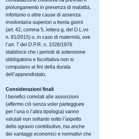
prolungamento in presenza di malattia, 
infortunio o altre cause di assenza 
involontaria superiori a trenta giorni 
(art. 42, comma 5, lettera g, del D.L.vo 
n. 81/2015) o, in caso di maternità, ove 
l’art. 7 del D.P.R. n. 1026/1976 
stabilisce che i periodi di astensione 
obbligatoria e facoltativa non si 
computano ai fini della durata 
dell’apprendistato.
Considerazioni finali
I benefici correlati alle assunzioni 
(affermo ciò senza voler parteggiare 
per l’una o l’altra tipologia) vanno 
valutati non soltanto sotto l’aspetto 
dello sgravio contributivo, ma anche 
dei vantaggi economici e normativi che 