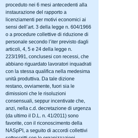
proceduto nei 6 mesi antecedenti alla 
instaurazione del rapporto a 
licenziamenti per motivi economici ai 
sensi dell’art. 3 della legge n. 604/1966 
o a procedure collettive di riduzione di 
personale secondo l’iter previsto dagli 
articoli, 4, 5 e 24 della legge n. 
223/1991, conclusesi con recessi, che 
abbiano riguardato lavoratori inquadrati 
con la stessa qualifica nella medesima 
unità produttiva. Da tale dizione 
restano, ovviamente, fuori sia le 
dimissioni che le risoluzioni 
consensuali, seppur incentivate che, 
anzi, nella c.d. decretazione di urgenza 
(da ultimo il D.L. n. 41/2011) sono 
favorite, con il riconoscimento della 
NASpPI, a seguito di accordi collettivi 
sottoscritti con le organizzazioni 