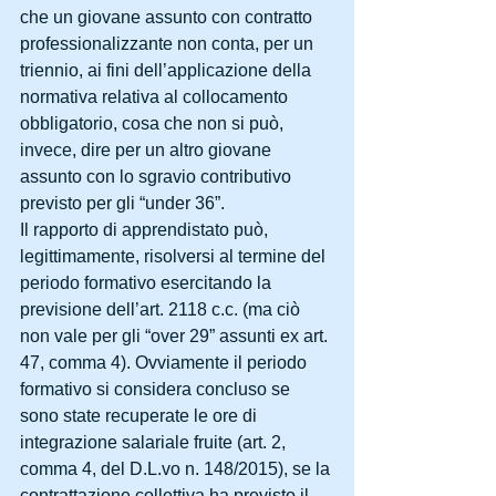
che un giovane assunto con contratto 
professionalizzante non conta, per un 
triennio, ai fini dell’applicazione della 
normativa relativa al collocamento 
obbligatorio, cosa che non si può, 
invece, dire per un altro giovane 
assunto con lo sgravio contributivo 
previsto per gli “under 36”.
Il rapporto di apprendistato può, 
legittimamente, risolversi al termine del 
periodo formativo esercitando la 
previsione dell’art. 2118 c.c. (ma ciò 
non vale per gli “over 29” assunti ex art. 
47, comma 4). Ovviamente il periodo 
formativo si considera concluso se 
sono state recuperate le ore di 
integrazione salariale fruite (art. 2, 
comma 4, del D.L.vo n. 148/2015), se la 
contrattazione collettiva ha previsto il 