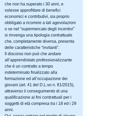
che non ha superato i 30 anni, e 
volesse approfittare di benefici 
economici e contributivi, sia proprio 
obbligato a ricorrere a tali agevolazioni 
o se nel “supermercato degli incentivi” 
si rinvenga una tipologia contrattuale 
che, completamente diversa, presenta 
delle caratteristiche “invitanti”.
Il discorso non può che andare 
all’apprendistato professionalizzante 
che è un contratto a tempo 
indeterminato finalizzato alla 
formazione ed all’occupazione dei 
giovani (art. 41 del D.L.vo n. 81/2015), 
attraverso il conseguimento di una 
qualificazione ai fini contrattuali per i 
soggetti di età compresa tra i 18 ed i 29 
anni.
Qui, senza entrare nel merito di alcune 