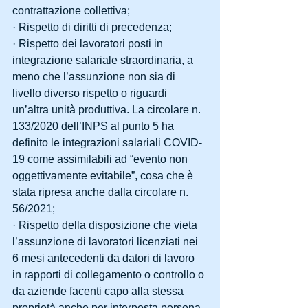
contrattazione collettiva;
· Rispetto di diritti di precedenza;
· Rispetto dei lavoratori posti in 
integrazione salariale straordinaria, a 
meno che l’assunzione non sia di 
livello diverso rispetto o riguardi 
un’altra unità produttiva. La circolare n. 
133/2020 dell’INPS al punto 5 ha 
definito le integrazioni salariali COVID-
19 come assimilabili ad “evento non 
oggettivamente evitabile”, cosa che è 
stata ripresa anche dalla circolare n. 
56/2021;
· Rispetto della disposizione che vieta 
l’assunzione di lavoratori licenziati nei 
6 mesi antecedenti da datori di lavoro 
in rapporti di collegamento o controllo o 
da aziende facenti capo alla stessa 
proprietà anche per interposta persona.