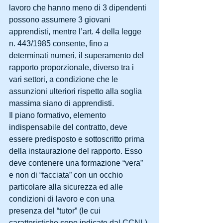
lavoro che hanno meno di 3 dipendenti 
possono assumere 3 giovani 
apprendisti, mentre l’art. 4 della legge 
n. 443/1985 consente, fino a 
determinati numeri, il superamento del 
rapporto proporzionale, diverso tra i 
vari settori, a condizione che le 
assunzioni ulteriori rispetto alla soglia 
massima siano di apprendisti.
Il piano formativo, elemento 
indispensabile del contratto, deve 
essere predisposto e sottoscritto prima 
della instaurazione del rapporto. Esso 
deve contenere una formazione “vera” 
e non di “facciata” con un occhio 
particolare alla sicurezza ed alle 
condizioni di lavoro e con una 
presenza del “tutor” (le cui 
caratteristiche sono indicate dal CCNL) 