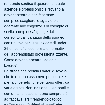
rendendo caotico il quadro nel quale 
aziende e professionisti si trovano a 
dover operare e non è sempre 
semplice scegliere lo sgravio più 
aderente alle esigenze. Un esempio di 
scelta “complessa” giunge dal 
confronto tra i vantaggi dello sgravio 
contributivo per l’assunzione di under 
36 e i benefici economici e normativi 
dell’apprendistato professionalizzante. 
Come devono operare i datori di 
lavoro?
La strada che premia i datori di lavoro 
che intendono assumere personale è 
piena di benefici che vengono offerti da 
varie disposizioni nazionali, regionali e 
comunitarie: esse tendono sempre più 
ad “accavallarsi” rendendo caotico il 
traffico per gli “addetti ai lavori” che 