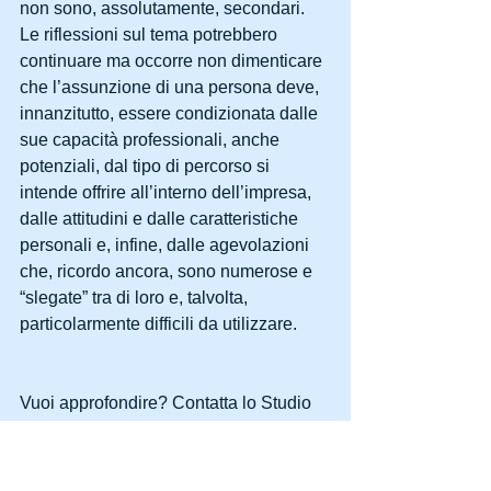
non sono, assolutamente, secondari.
Le riflessioni sul tema potrebbero 
continuare ma occorre non dimenticare 
che l’assunzione di una persona deve, 
innanzitutto, essere condizionata dalle 
sue capacità professionali, anche 
potenziali, dal tipo di percorso si 
intende offrire all’interno dell’impresa, 
dalle attitudini e dalle caratteristiche 
personali e, infine, dalle agevolazioni 
che, ricordo ancora, sono numerose e 
“slegate” tra di loro e, talvolta, 
particolarmente difficili da utilizzare.
Vuoi approfondire? Contatta lo Studio 
Bonesi e sapremo trovare con te la 
soluzione migliore!!!