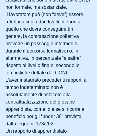
non formale, ma sostanziale.
Il lavoratore può (non “deve”) essere 
retribuito fino a due livelli inferiori a 
quello che dovrà conseguire (in 
genere, la contrattazione collettiva 
prevede un passaggio intermedio 
durante il percorso formativo) o, in 
alternativa, in percentuale “a salire” 
rispetto al livello finale, secondo le 
tempistiche dettate dal CCNL.
L’aver instaurato precedenti rapporti a 
tempo indeterminato non è 
assolutamente di ostacolo alla 
contrattualizzazione del giovane 
apprendista, come lo è se si ricorre al 
beneficio per gli “under 36” previsto 
dalla legge n. 178/202.
Un rapporto di apprendistato 