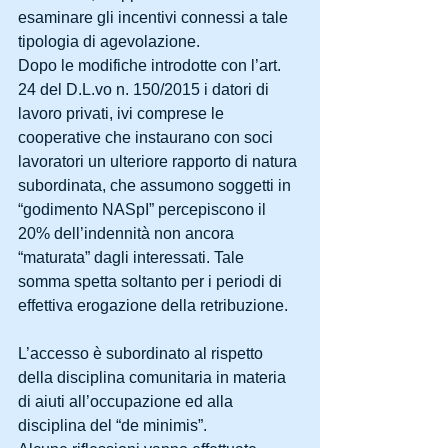
esaminare gli incentivi connessi a tale 
tipologia di agevolazione.
Dopo le modifiche introdotte con l’art. 
24 del D.L.vo n. 150/2015 i datori di 
lavoro privati, ivi comprese le 
cooperative che instaurano con soci 
lavoratori un ulteriore rapporto di natura 
subordinata, che assumono soggetti in 
“godimento NASpI” percepiscono il 
20% dell’indennità non ancora 
“maturata” dagli interessati. Tale 
somma spetta soltanto per i periodi di 
effettiva erogazione della retribuzione.
L’accesso è subordinato al rispetto 
della disciplina comunitaria in materia 
di aiuti all’occupazione ed alla 
disciplina del “de minimis”.