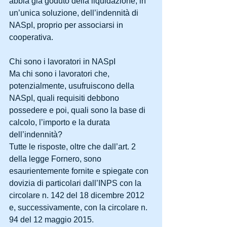
abbia già goduto della liquidazione, in 
un’unica soluzione, dell’indennità di 
NASpI, proprio per associarsi in 
cooperativa.
Chi sono i lavoratori in NASpI
Ma chi sono i lavoratori che, 
potenzialmente, usufruiscono della 
NASpI, quali requisiti debbono 
possedere e poi, quali sono la base di 
calcolo, l’importo e la durata 
dell’indennità?
Tutte le risposte, oltre che dall’art. 2 
della legge Fornero, sono 
esaurientemente fornite e spiegate con 
dovizia di particolari dall’INPS con la 
circolare n. 142 del 18 dicembre 2012 
e, successivamente, con la circolare n. 
94 del 12 maggio 2015.