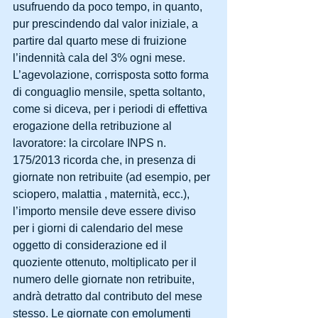
usufruendo da poco tempo, in quanto, 
pur prescindendo dal valor iniziale, a 
partire dal quarto mese di fruizione 
l’indennità cala del 3% ogni mese.
L’agevolazione, corrisposta sotto forma 
di conguaglio mensile, spetta soltanto, 
come si diceva, per i periodi di effettiva 
erogazione della retribuzione al 
lavoratore: la circolare INPS n. 
175/2013 ricorda che, in presenza di 
giornate non retribuite (ad esempio, per 
sciopero, malattia , maternità, ecc.), 
l’importo mensile deve essere diviso 
per i giorni di calendario del mese 
oggetto di considerazione ed il 
quoziente ottenuto, moltiplicato per il 
numero delle giornate non retribuite, 
andrà detratto dal contributo del mese 
stesso. Le giornate con emolumenti 