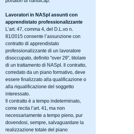
portatori di handicap.
Lavoratori in NASpI assunti con 
apprendistato professionalizzante
L’art. 47, comma 4, del D.L.vo n. 
81/2015 consente l’assunzione con 
contratto di apprendistato 
professionalizzante di un lavoratore 
disoccupato, definito “over 29”, titolare 
di un trattamento di NASpI. Il contratto, 
corredato da un piano formativo, deve 
essere finalizzato alla qualificazione o 
alla riqualificazione del soggetto 
interessato.
Il contratto è a tempo indeterminato, 
come recita l’art. 41, ma non 
necessariamente a tempo pieno, pur 
dovendosi, sempre, salvaguardare la 
realizzazione totale del piano 