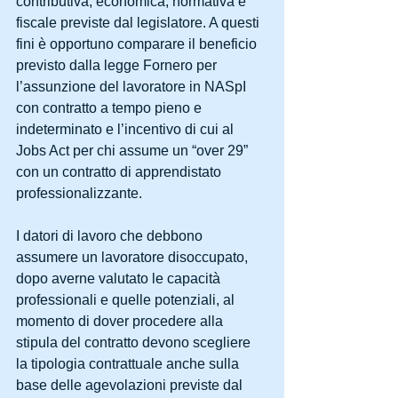
contributiva, economica, normativa e 
fiscale previste dal legislatore. A questi 
fini è opportuno comparare il beneficio 
previsto dalla legge Fornero per 
l’assunzione del lavoratore in NASpI 
con contratto a tempo pieno e 
indeterminato e l’incentivo di cui al 
Jobs Act per chi assume un “over 29” 
con un contratto di apprendistato 
professionalizzante.
I datori di lavoro che debbono 
assumere un lavoratore disoccupato, 
dopo averne valutato le capacità 
professionali e quelle potenziali, al 
momento di dover procedere alla 
stipula del contratto devono scegliere 
la tipologia contrattuale anche sulla 
base delle agevolazioni previste dal 