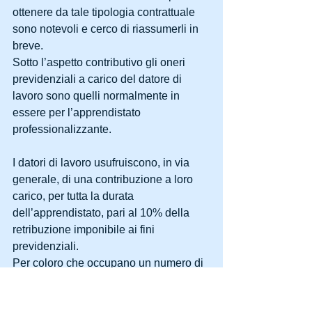
ottenere da tale tipologia contrattuale 
sono notevoli e cerco di riassumerli in 
breve.
Sotto l’aspetto contributivo gli oneri 
previdenziali a carico del datore di 
lavoro sono quelli normalmente in 
essere per l’apprendistato 
professionalizzante.
I datori di lavoro usufruiscono, in via 
generale, di una contribuzione a loro 
carico, per tutta la durata 
dell’apprendistato, pari al 10% della 
retribuzione imponibile ai fini 
previdenziali.
Per coloro che occupano un numero di 
addetti pari od inferiore a 9 (per il 
computo valgono i criteri individuati 