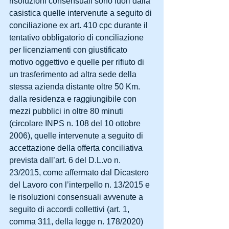
risoluzioni consensuali sono fuori dalla 
casistica quelle intervenute a seguito di 
conciliazione ex art. 410 cpc durante il 
tentativo obbligatorio di conciliazione 
per licenziamenti con giustificato 
motivo oggettivo e quelle per rifiuto di 
un trasferimento ad altra sede della 
stessa azienda distante oltre 50 Km. 
dalla residenza e raggiungibile con 
mezzi pubblici in oltre 80 minuti 
(circolare INPS n. 108 del 10 ottobre 
2006), quelle intervenute a seguito di 
accettazione della offerta conciliativa 
prevista dall’art. 6 del D.L.vo n. 
23/2015, come affermato dal Dicastero 
del Lavoro con l’interpello n. 13/2015 e 
le risoluzioni consensuali avvenute a 
seguito di accordi collettivi (art. 1, 
comma 311, della legge n. 178/2020) 