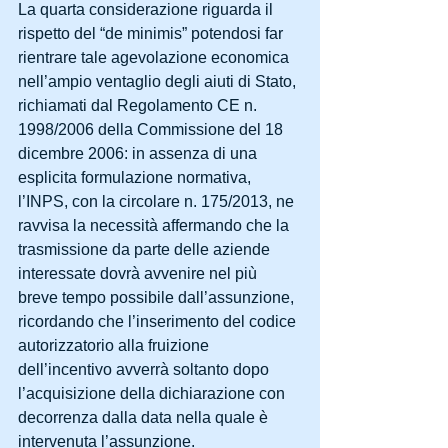
La quarta considerazione riguarda il 
rispetto del “de minimis” potendosi far 
rientrare tale agevolazione economica 
nell’ampio ventaglio degli aiuti di Stato, 
richiamati dal Regolamento CE n. 
1998/2006 della Commissione del 18 
dicembre 2006: in assenza di una 
esplicita formulazione normativa, 
l’INPS, con la circolare n. 175/2013, ne 
ravvisa la necessità affermando che la 
trasmissione da parte delle aziende 
interessate dovrà avvenire nel più 
breve tempo possibile dall’assunzione, 
ricordando che l’inserimento del codice 
autorizzatorio alla fruizione 
dell’incentivo avverrà soltanto dopo 
l’acquisizione della dichiarazione con 
decorrenza dalla data nella quale è 
intervenuta l’assunzione.