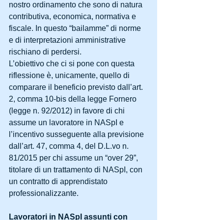
nostro ordinamento che sono di natura 
contributiva, economica, normativa e 
fiscale. In questo “bailamme” di norme 
e di interpretazioni amministrative 
rischiano di perdersi.
L’obiettivo che ci si pone con questa 
riflessione è, unicamente, quello di 
comparare il beneficio previsto dall’art. 
2, comma 10-bis della legge Fornero 
(legge n. 92/2012) in favore di chi 
assume un lavoratore in NASpI e 
l’incentivo susseguente alla previsione 
dall’art. 47, comma 4, del D.L.vo n. 
81/2015 per chi assume un “over 29”, 
titolare di un trattamento di NASpI, con 
un contratto di apprendistato 
professionalizzante.
Lavoratori in NASpI assunti con 