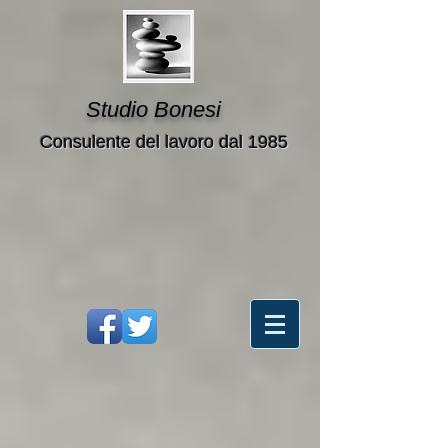
Studio Bonesi
Consulente del lavoro dal 1985