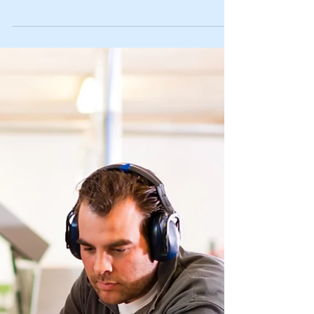
dell’Agricoltura Italiana, la Confederazione Nazionale
Coldiretti, la...