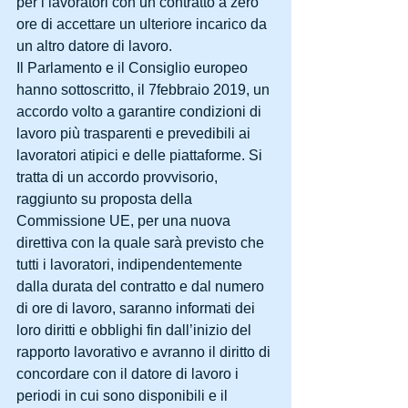
per i lavoratori con un contratto a zero 
ore di accettare un ulteriore incarico da 
un altro datore di lavoro.
Il Parlamento e il Consiglio europeo 
hanno sottoscritto, il 7febbraio 2019, un 
accordo volto a garantire condizioni di 
lavoro più trasparenti e prevedibili ai 
lavoratori atipici e delle piattaforme. Si 
tratta di un accordo provvisorio, 
raggiunto su proposta della 
Commissione UE, per una nuova 
direttiva con la quale sarà previsto che 
tutti i lavoratori, indipendentemente 
dalla durata del contratto e dal numero 
di ore di lavoro, saranno informati dei 
loro diritti e obblighi fin dall’inizio del 
rapporto lavorativo e avranno il diritto di 
concordare con il datore di lavoro i 
periodi in cui sono disponibili e il 