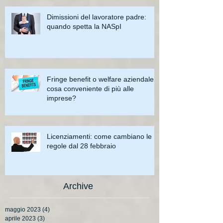
Dimissioni del lavoratore padre:
quando spetta la NASpI
Fringe benefit o welfare aziendale:
cosa conveniente di più alle
imprese?
Licenziamenti: come cambiano le
regole dal 28 febbraio
Archive
maggio 2023
(4)
4 post
aprile 2023
(3)
3 post