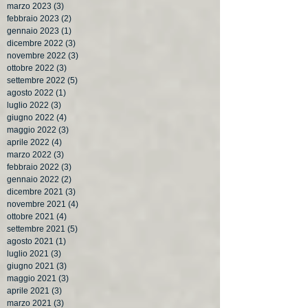
marzo 2023
(3)
3 post
febbraio 2023
(2)
2 post
gennaio 2023
(1)
1 post
dicembre 2022
(3)
3 post
novembre 2022
(3)
3 post
ottobre 2022
(3)
3 post
settembre 2022
(5)
5 post
agosto 2022
(1)
1 post
luglio 2022
(3)
3 post
giugno 2022
(4)
4 post
maggio 2022
(3)
3 post
aprile 2022
(4)
4 post
marzo 2022
(3)
3 post
febbraio 2022
(3)
3 post
gennaio 2022
(2)
2 post
dicembre 2021
(3)
3 post
novembre 2021
(4)
4 post
ottobre 2021
(4)
4 post
settembre 2021
(5)
5 post
agosto 2021
(1)
1 post
luglio 2021
(3)
3 post
giugno 2021
(3)
3 post
maggio 2021
(3)
3 post
aprile 2021
(3)
3 post
marzo 2021
(3)
3 post