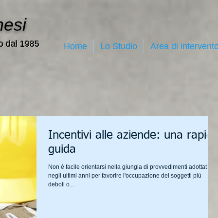
nesi
o dal 1985
Home
Lo Studio
Area di intervent
Incentivi alle aziende: una rapid
guida
Non è facile orientarsi nella giungla di provvedimenti adottati
negli ultimi anni per favorire l'occupazione dei soggetti più
deboli o...