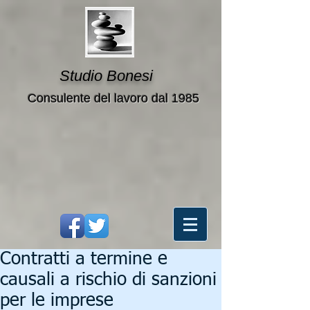
Studio Bonesi
Consulente del lavoro dal 1985
Contratti a termine e
causali a rischio di sanzioni
per le imprese