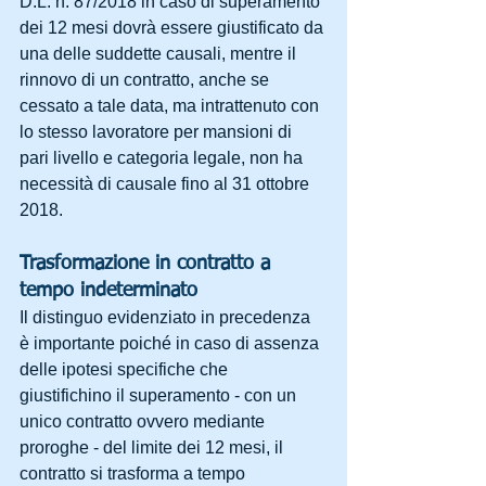
D.L. n. 87/2018 in caso di superamento 
dei 12 mesi dovrà essere giustificato da 
una delle suddette causali, mentre il 
rinnovo di un contratto, anche se 
cessato a tale data, ma intrattenuto con 
lo stesso lavoratore per mansioni di 
pari livello e categoria legale, non ha 
necessità di causale fino al 31 ottobre 
2018.
Trasformazione in contratto a 
tempo indeterminato
Il distinguo evidenziato in precedenza 
è importante poiché in caso di assenza 
delle ipotesi specifiche che 
giustifichino il superamento - con un 
unico contratto ovvero mediante 
proroghe - del limite dei 12 mesi, il 
contratto si trasforma a tempo 