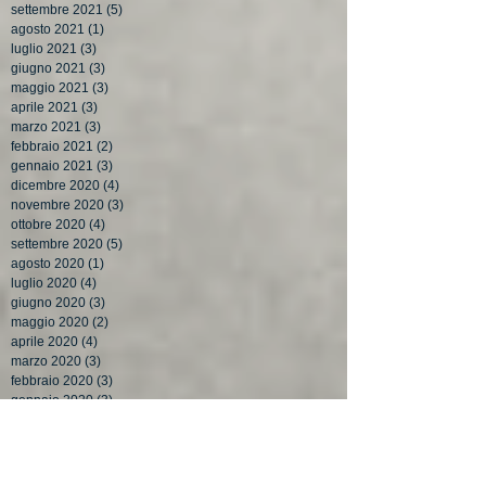
settembre 2021
(5)
5 post
agosto 2021
(1)
1 post
luglio 2021
(3)
3 post
giugno 2021
(3)
3 post
maggio 2021
(3)
3 post
aprile 2021
(3)
3 post
marzo 2021
(3)
3 post
febbraio 2021
(2)
2 post
gennaio 2021
(3)
3 post
dicembre 2020
(4)
4 post
novembre 2020
(3)
3 post
ottobre 2020
(4)
4 post
settembre 2020
(5)
5 post
agosto 2020
(1)
1 post
luglio 2020
(4)
4 post
giugno 2020
(3)
3 post
maggio 2020
(2)
2 post
aprile 2020
(4)
4 post
marzo 2020
(3)
3 post
febbraio 2020
(3)
3 post
gennaio 2020
(3)
3 post
dicembre 2019
(3)
3 post
novembre 2019
(4)
4 post
ottobre 2019
(4)
4 post
settembre 2019
(3)
3 post