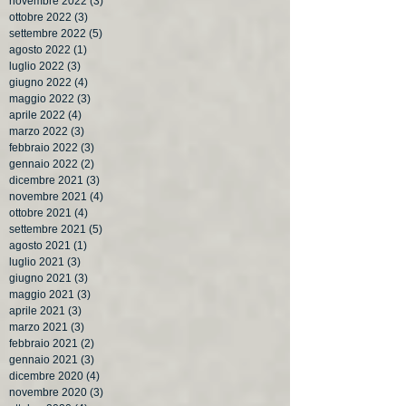
novembre 2022
(3)
3 post
ottobre 2022
(3)
3 post
settembre 2022
(5)
5 post
agosto 2022
(1)
1 post
luglio 2022
(3)
3 post
giugno 2022
(4)
4 post
maggio 2022
(3)
3 post
aprile 2022
(4)
4 post
marzo 2022
(3)
3 post
febbraio 2022
(3)
3 post
gennaio 2022
(2)
2 post
dicembre 2021
(3)
3 post
novembre 2021
(4)
4 post
ottobre 2021
(4)
4 post
settembre 2021
(5)
5 post
agosto 2021
(1)
1 post
luglio 2021
(3)
3 post
giugno 2021
(3)
3 post
maggio 2021
(3)
3 post
aprile 2021
(3)
3 post
marzo 2021
(3)
3 post
febbraio 2021
(2)
2 post
gennaio 2021
(3)
3 post
dicembre 2020
(4)
4 post
novembre 2020
(3)
3 post