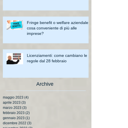
Fringe benefit o welfare aziendale:
cosa conveniente di più alle
imprese?
Licenziamenti: come cambiano le
regole dal 28 febbraio
Archive
maggio 2023
(4)
4 post
aprile 2023
(3)
3 post
marzo 2023
(3)
3 post
febbraio 2023
(2)
2 post
gennaio 2023
(1)
1 post
dicembre 2022
(3)
3 post