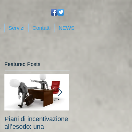
o
Servizi
Contatti
NEWS
Featured Posts
Piani di incentivazione
Cassa integrazione:
all’esodo: una
tra costi elevati per le