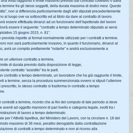
, una volta raggiunto il limite massimo previsto dal contratto collettivo o dalla 
 a termine fra gli stessi soggetti, della durata massima di dodici mesi. Questo 
to”, non si differenzia particolarmente dagli altri stipulati precedentemente 
o al luogo ove va sottoscritto ed al titolo da dare al contratto di lavoro. 
 dovrà essere effettuata dinanzi ad un funzionario dell’Ispettorato del lavoro 
dovrà essere il seguente: “contratto a tempo determinato stipulato ai sensi 
gislativo 15 giugno 2015, n. 81”.
revista rispetto al format normalmente utilizzato per i contratti a termine. 
avoro non sarà particolarmente invasivo, in quanto il funzionario, dinanzi al 
atto, avrà un compito prettamente “notarile” e andrà esclusivamente a 
are un ulteriore contratto a termine,
 limite di durata previsto dalla disposizione di legge,
ente contratto “assistito” tra le parti.
 contratto a tempo determinato, un lavoratore che ha già raggiunto il limite, 
orti a termine, senza la procedura summenzionata ovvero si stipuli l’ulteriore 
 prescritto, lo stesso contratto si trasforma in contratto a tempo 
one.
contratti a termine, ricordo che ai fini del computo di tale periodo si deve 
aventi ad oggetto mansioni di pari livello e categoria legale, svolti tra i 
nistrazioni di lavoro a tempo determinato.
per l’Attività Ispettiva, del Ministero del Lavoro, con la circolare n. 18 del 
eriodo massimo di 36 mesi, peraltro derogabile dalla contrattazione 
pulazione di contratti a tempo determinato e non al ricorso alla 