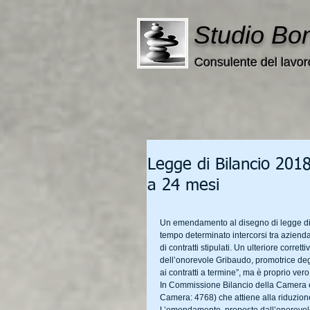
Studio Bo
Consulente del lavor
Legge di Bilancio 201
a 24 mesi
Un emendamento al disegno di legge di B
tempo determinato intercorsi tra aziend
di contratti stipulati. Un ulteriore corre
dell’onorevole Gribaudo, promotrice degl
ai contratti a termine”, ma è proprio ver
In Commissione Bilancio della Camera è
Camera: 4768) che attiene alla riduzion