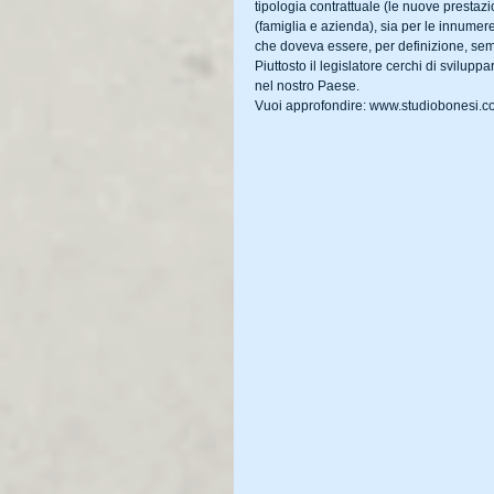
tipologia contrattuale (le nuove prestazi
(famiglia e azienda), sia per le innumere
che doveva essere, per definizione, sem
Piuttosto il legislatore cerchi di svilupp
nel nostro Paese.
Vuoi approfondire: www.studiobonesi.