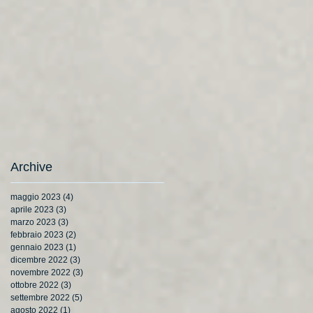
Archive
maggio 2023
(4)
4 post
aprile 2023
(3)
3 post
marzo 2023
(3)
3 post
febbraio 2023
(2)
2 post
gennaio 2023
(1)
1 post
dicembre 2022
(3)
3 post
novembre 2022
(3)
3 post
ottobre 2022
(3)
3 post
settembre 2022
(5)
5 post
agosto 2022
(1)
1 post