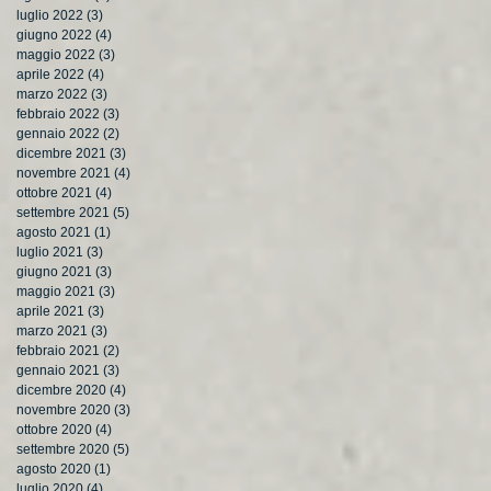
luglio 2022
(3)
3 post
giugno 2022
(4)
4 post
maggio 2022
(3)
3 post
aprile 2022
(4)
4 post
marzo 2022
(3)
3 post
febbraio 2022
(3)
3 post
gennaio 2022
(2)
2 post
dicembre 2021
(3)
3 post
novembre 2021
(4)
4 post
ottobre 2021
(4)
4 post
settembre 2021
(5)
5 post
agosto 2021
(1)
1 post
luglio 2021
(3)
3 post
giugno 2021
(3)
3 post
maggio 2021
(3)
3 post
aprile 2021
(3)
3 post
marzo 2021
(3)
3 post
febbraio 2021
(2)
2 post
gennaio 2021
(3)
3 post
dicembre 2020
(4)
4 post
novembre 2020
(3)
3 post
ottobre 2020
(4)
4 post
settembre 2020
(5)
5 post
agosto 2020
(1)
1 post
luglio 2020
(4)
4 post