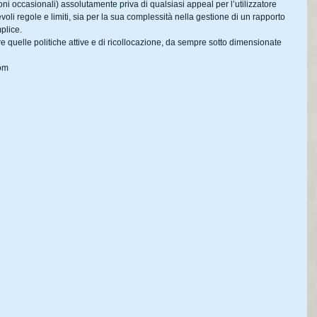
oni occasionali) assolutamente priva di qualsiasi appeal per l’utilizzatore 
voli regole e limiti, sia per la sua complessità nella gestione di un rapporto 
plice.
are quelle politiche attive e di ricollocazione, da sempre sotto dimensionate 
com