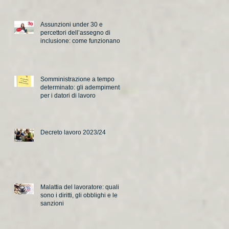
Assunzioni under 30 e
percettori dell’assegno di
inclusione: come funzionano i
nuovi incentivi
Somministrazione a tempo
determinato: gli adempimenti
per i datori di lavoro
Decreto lavoro 2023/24
Malattia del lavoratore: quali
sono i diritti, gli obblighi e le
sanzioni