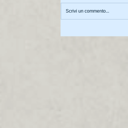
Scrivi un commento...