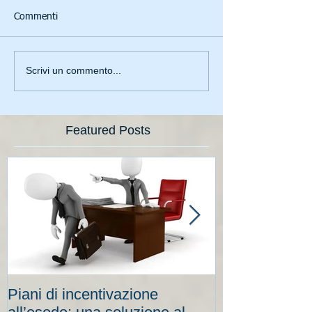
Commenti
Scrivi un commento...
Featured Posts
Piani di incentivazione
Cassa integraz