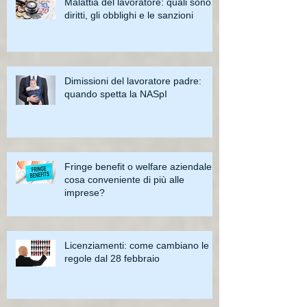
Malattia del lavoratore: quali sono i
diritti, gli obblighi e le sanzioni
Dimissioni del lavoratore padre:
quando spetta la NASpI
Fringe benefit o welfare aziendale:
cosa conveniente di più alle
imprese?
Licenziamenti: come cambiano le
regole dal 28 febbraio