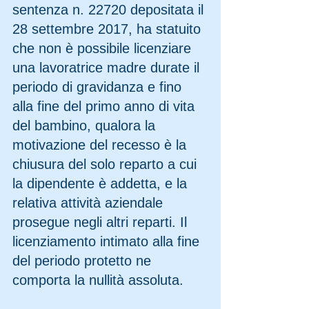
sentenza n. 22720 depositata il 
28 settembre 2017, ha statuito 
che non è possibile licenziare 
una lavoratrice madre durate il 
periodo di gravidanza e fino 
alla fine del primo anno di vita 
del bambino, qualora la 
motivazione del recesso è la 
chiusura del solo reparto a cui 
la dipendente è addetta, e la 
relativa attività aziendale 
prosegue negli altri reparti. Il 
licenziamento intimato alla fine 
del periodo protetto ne 
comporta la nullità assoluta.