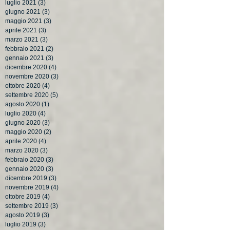
luglio 2021
(3)
3 post
giugno 2021
(3)
3 post
maggio 2021
(3)
3 post
aprile 2021
(3)
3 post
marzo 2021
(3)
3 post
febbraio 2021
(2)
2 post
gennaio 2021
(3)
3 post
dicembre 2020
(4)
4 post
novembre 2020
(3)
3 post
ottobre 2020
(4)
4 post
settembre 2020
(5)
5 post
agosto 2020
(1)
1 post
luglio 2020
(4)
4 post
giugno 2020
(3)
3 post
maggio 2020
(2)
2 post
aprile 2020
(4)
4 post
marzo 2020
(3)
3 post
febbraio 2020
(3)
3 post
gennaio 2020
(3)
3 post
dicembre 2019
(3)
3 post
novembre 2019
(4)
4 post
ottobre 2019
(4)
4 post
settembre 2019
(3)
3 post
agosto 2019
(3)
3 post
luglio 2019
(3)
3 post