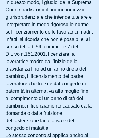
In questo modo, i giudici della Suprema 
Corte ribadiscono il proprio indirizzo 
giurisprudenziale che intende tutelare e 
interpretare in modo rigoroso le norme 
sul licenziamento delle lavoratrici madri.
Infatti, si ricorda che non è possibile, ai 
sensi dell’art. 54, commi 1 e 7 del 
D.L.vo n.151/2001, licenziare la 
lavoratrice madre dall’inizio della 
gravidanza fino ad un anno di età del 
bambino, il licenziamento del padre 
lavoratore che fruisce dal congedo di 
paternità in alternativa alla moglie fino 
al compimento di un anno di età del 
bambino; il licenziamento causato dalla 
domanda o dalla fruizione 
dell’astensione facoltativa e del 
congedo di malattia.
Lo stesso concetto si applica anche al 