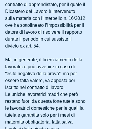
contratto di apprendistato, per il quale il 
Dicastero del Lavoro è intervenuto 
sulla materia con l’interpello n. 16/2012 
ove ha sottolineato l’impossibilità per il 
datore di lavoro di risolvere il rapporto 
durate il periodo in cui sussiste il 
divieto ex art. 54.
Ma, in generale, il licenziamento della 
lavoratrice può avvenire in caso di 
“esito negativo della prova”, ma per 
essere fatta valere, va apposta per 
iscritto nel contratto di lavoro.
Le uniche lavoratrici madri che però 
restano fuori da questa forte tutela sono 
le lavoratrici domestiche per le quali la 
tutela è garantita solo per i mesi di 
maternità obbligatoria, fatta salva 
l’ipotesi della giusta causa.