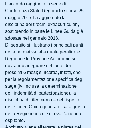
L’accordo raggiunto in sede di 
Conferenza Stato-Regioni lo scorso 25 
maggio 2017 ha aggiornato la 
disciplina dei tirocini extracurriculari, 
sostituendo in parte le Linee Guida già 
adottate nel gennaio 2013.
Di seguito si illustrano i principali punti 
della normativa, alla quale peraltro le 
Regioni e le Province Autonome si 
dovranno adeguare nell’arco dei 
prossimi 6 mesi; si ricorda, infatti, che 
per la regolamentazione specifica degli 
stage (ivi inclusa la determinazione 
dell’indennità di partecipazione), la 
disciplina di riferimento – nel rispetto 
delle Linee Guida generali - sarà quella 
della Regione in cui si trova l’azienda 
ospitante.
Anzitutto, viene allargata la platea dei 