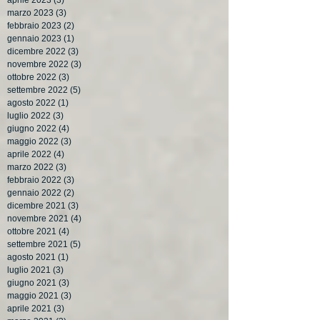
marzo 2023
(3)
3 post
febbraio 2023
(2)
2 post
gennaio 2023
(1)
1 post
dicembre 2022
(3)
3 post
novembre 2022
(3)
3 post
ottobre 2022
(3)
3 post
settembre 2022
(5)
5 post
agosto 2022
(1)
1 post
luglio 2022
(3)
3 post
giugno 2022
(4)
4 post
maggio 2022
(3)
3 post
aprile 2022
(4)
4 post
marzo 2022
(3)
3 post
febbraio 2022
(3)
3 post
gennaio 2022
(2)
2 post
dicembre 2021
(3)
3 post
novembre 2021
(4)
4 post
ottobre 2021
(4)
4 post
settembre 2021
(5)
5 post
agosto 2021
(1)
1 post
luglio 2021
(3)
3 post
giugno 2021
(3)
3 post
maggio 2021
(3)
3 post
aprile 2021
(3)
3 post