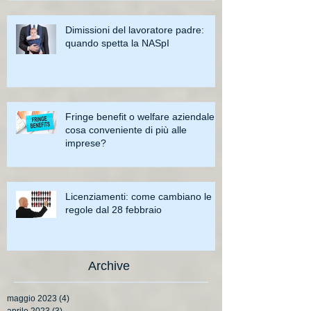
Dimissioni del lavoratore padre:
quando spetta la NASpI
Fringe benefit o welfare aziendale:
cosa conveniente di più alle
imprese?
Licenziamenti: come cambiano le
regole dal 28 febbraio
Archive
maggio 2023
(4)
4 post
aprile 2023
(3)
3 post