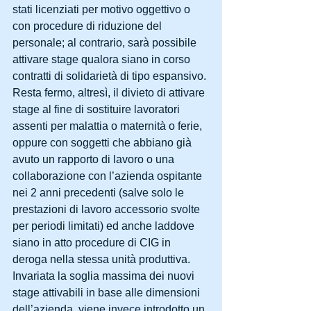
stati licenziati per motivo oggettivo o 
con procedure di riduzione del 
personale; al contrario, sarà possibile 
attivare stage qualora siano in corso 
contratti di solidarietà di tipo espansivo.
Resta fermo, altresì, il divieto di attivare 
stage al fine di sostituire lavoratori 
assenti per malattia o maternità o ferie, 
oppure con soggetti che abbiano già 
avuto un rapporto di lavoro o una 
collaborazione con l’azienda ospitante 
nei 2 anni precedenti (salve solo le 
prestazioni di lavoro accessorio svolte 
per periodi limitati) ed anche laddove 
siano in atto procedure di CIG in 
deroga nella stessa unità produttiva.
Invariata la soglia massima dei nuovi 
stage attivabili in base alle dimensioni 
dell’azienda, viene invece introdotto un 