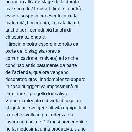
potranno attivare stage della durata 
massima di 24 mesi. Il tirocinio potrà 
essere sospeso per eventi come la 
maternità, l’infortunio, la malattia ed 
anche per i periodi più lunghi di 
chiusura aziendale.
Il tirocinio potrà essere interrotto da 
parte dello stagista (previa 
comunicazione motivata) ed anche 
concluso anticipatamente da parte 
dell’azienda, qualora vengano 
riscontrate gravi inadempienze oppure 
in caso di oggettiva impossibilità di 
terminare il progetto formativo.
Viene mantenuto il divieto di ospitare 
stagisti per svolgere attività equipollenti 
a quelle svolte in precedenza da 
lavoratori che, nei 12 mesi precedenti e 
nella medesima unità produttiva, siano 