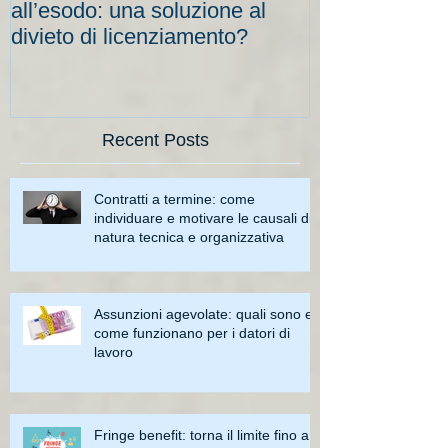
all’esodo: una soluzione al
elevati per le
divieto di licenziamento?
scadenze
Recent Posts
Contratti a termine: come
individuare e motivare le causali di
natura tecnica e organizzativa
Assunzioni agevolate: quali sono e
come funzionano per i datori di
lavoro
Fringe benefit: torna il limite fino a