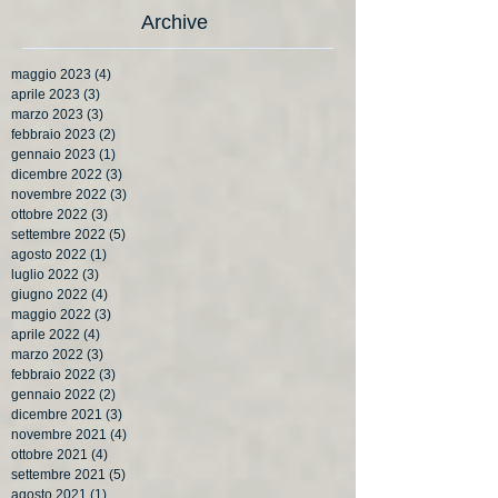
Archive
maggio 2023
(4)
4 post
aprile 2023
(3)
3 post
marzo 2023
(3)
3 post
febbraio 2023
(2)
2 post
gennaio 2023
(1)
1 post
dicembre 2022
(3)
3 post
novembre 2022
(3)
3 post
ottobre 2022
(3)
3 post
settembre 2022
(5)
5 post
agosto 2022
(1)
1 post
luglio 2022
(3)
3 post
giugno 2022
(4)
4 post
maggio 2022
(3)
3 post
aprile 2022
(4)
4 post
marzo 2022
(3)
3 post
febbraio 2022
(3)
3 post
gennaio 2022
(2)
2 post
dicembre 2021
(3)
3 post
novembre 2021
(4)
4 post
ottobre 2021
(4)
4 post
settembre 2021
(5)
5 post
agosto 2021
(1)
1 post