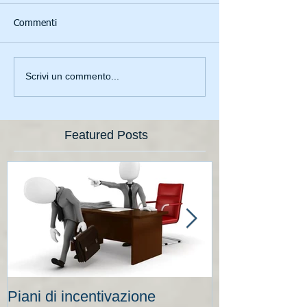
Commenti
Scrivi un commento...
Featured Posts
Piani di incentivazione
Cassa integraz