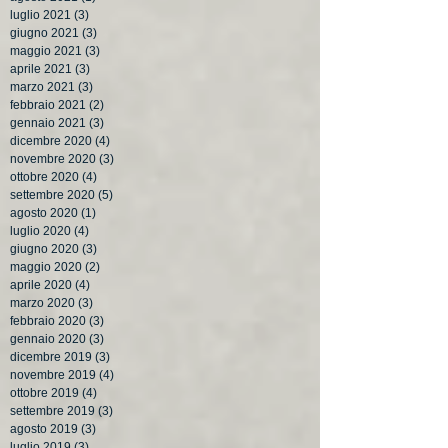
luglio 2021
(3)
3 post
giugno 2021
(3)
3 post
maggio 2021
(3)
3 post
aprile 2021
(3)
3 post
marzo 2021
(3)
3 post
febbraio 2021
(2)
2 post
gennaio 2021
(3)
3 post
dicembre 2020
(4)
4 post
novembre 2020
(3)
3 post
ottobre 2020
(4)
4 post
settembre 2020
(5)
5 post
agosto 2020
(1)
1 post
luglio 2020
(4)
4 post
giugno 2020
(3)
3 post
maggio 2020
(2)
2 post
aprile 2020
(4)
4 post
marzo 2020
(3)
3 post
febbraio 2020
(3)
3 post
gennaio 2020
(3)
3 post
dicembre 2019
(3)
3 post
novembre 2019
(4)
4 post
ottobre 2019
(4)
4 post
settembre 2019
(3)
3 post
agosto 2019
(3)
3 post
luglio 2019
(3)
3 post