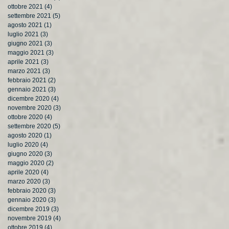
ottobre 2021
(4)
4 post
settembre 2021
(5)
5 post
agosto 2021
(1)
1 post
luglio 2021
(3)
3 post
giugno 2021
(3)
3 post
maggio 2021
(3)
3 post
aprile 2021
(3)
3 post
marzo 2021
(3)
3 post
febbraio 2021
(2)
2 post
gennaio 2021
(3)
3 post
dicembre 2020
(4)
4 post
novembre 2020
(3)
3 post
ottobre 2020
(4)
4 post
settembre 2020
(5)
5 post
agosto 2020
(1)
1 post
luglio 2020
(4)
4 post
giugno 2020
(3)
3 post
maggio 2020
(2)
2 post
aprile 2020
(4)
4 post
marzo 2020
(3)
3 post
febbraio 2020
(3)
3 post
gennaio 2020
(3)
3 post
dicembre 2019
(3)
3 post
novembre 2019
(4)
4 post
ottobre 2019
(4)
4 post