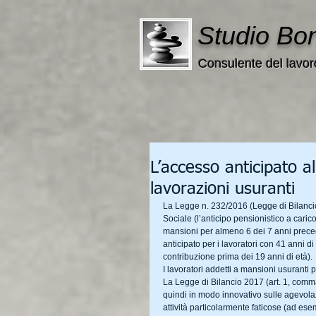
Studio Bo
Consulente del lavor
L’accesso anticipato a
lavorazioni usuranti
La Legge n. 232/2016 (Legge di Bilancio 2
Sociale (l’anticipo pensionistico a carico 
mansioni per almeno 6 dei 7 anni preced
anticipato per i lavoratori con 41 anni 
contribuzione prima dei 19 anni di età).
I lavoratori addetti a mansioni usurant
La Legge di Bilancio 2017 (art. 1, comma
quindi in modo innovativo sulle agevolaz
attività particolarmente faticose (ad esem