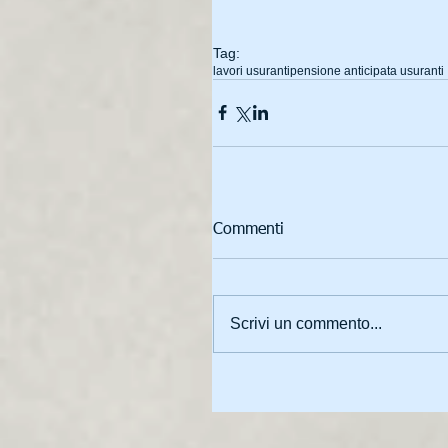
Tag:
lavori usuranti
pensione anticipata usuranti
Commenti
Scrivi un commento...