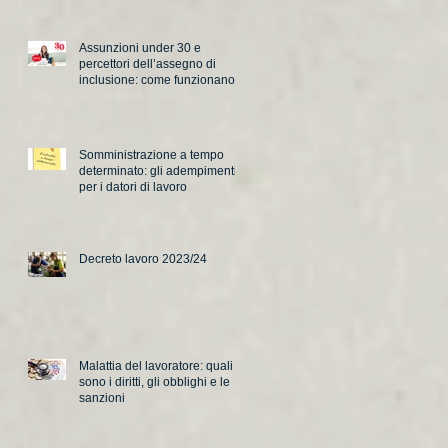
Assunzioni under 30 e
percettori dell’assegno di
inclusione: come funzionano i
nuovi incentivi
Somministrazione a tempo
determinato: gli adempimenti
per i datori di lavoro
Decreto lavoro 2023/24
Malattia del lavoratore: quali
sono i diritti, gli obblighi e le
sanzioni