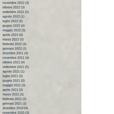
novembre 2022
(3)
3 post
ottobre 2022
(3)
3 post
settembre 2022
(5)
5 post
agosto 2022
(1)
1 post
luglio 2022
(3)
3 post
giugno 2022
(4)
4 post
maggio 2022
(3)
3 post
aprile 2022
(4)
4 post
marzo 2022
(3)
3 post
febbraio 2022
(3)
3 post
gennaio 2022
(2)
2 post
dicembre 2021
(3)
3 post
novembre 2021
(4)
4 post
ottobre 2021
(4)
4 post
settembre 2021
(5)
5 post
agosto 2021
(1)
1 post
luglio 2021
(3)
3 post
giugno 2021
(3)
3 post
maggio 2021
(3)
3 post
aprile 2021
(3)
3 post
marzo 2021
(3)
3 post
febbraio 2021
(2)
2 post
gennaio 2021
(3)
3 post
dicembre 2020
(4)
4 post
novembre 2020
(3)
3 post