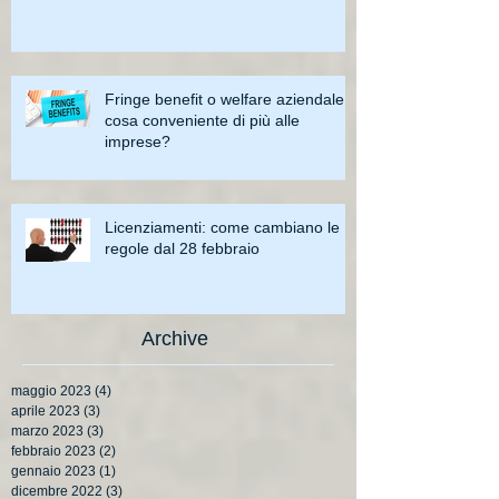
Fringe benefit o welfare aziendale:
cosa conveniente di più alle
imprese?
Licenziamenti: come cambiano le
regole dal 28 febbraio
Archive
maggio 2023
(4)
4 post
aprile 2023
(3)
3 post
marzo 2023
(3)
3 post
febbraio 2023
(2)
2 post
gennaio 2023
(1)
1 post
dicembre 2022
(3)
3 post