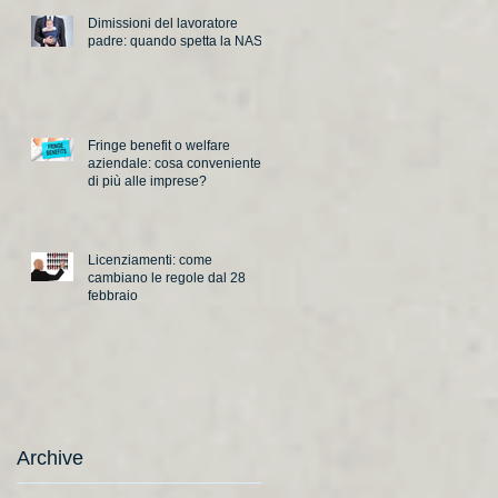
Dimissioni del lavoratore
padre: quando spetta la NASpI
Fringe benefit o welfare
aziendale: cosa conveniente
di più alle imprese?
Licenziamenti: come
cambiano le regole dal 28
febbraio
Archive