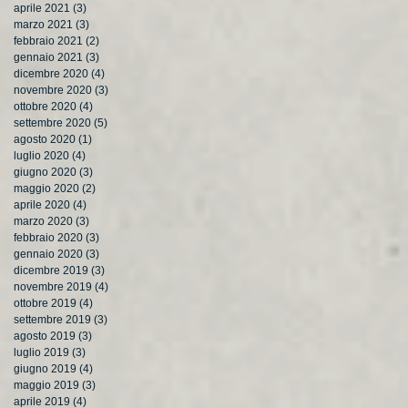
aprile 2021
(3)
3 post
marzo 2021
(3)
3 post
febbraio 2021
(2)
2 post
gennaio 2021
(3)
3 post
dicembre 2020
(4)
4 post
novembre 2020
(3)
3 post
ottobre 2020
(4)
4 post
settembre 2020
(5)
5 post
agosto 2020
(1)
1 post
luglio 2020
(4)
4 post
giugno 2020
(3)
3 post
maggio 2020
(2)
2 post
aprile 2020
(4)
4 post
marzo 2020
(3)
3 post
febbraio 2020
(3)
3 post
gennaio 2020
(3)
3 post
dicembre 2019
(3)
3 post
novembre 2019
(4)
4 post
ottobre 2019
(4)
4 post
settembre 2019
(3)
3 post
agosto 2019
(3)
3 post
luglio 2019
(3)
3 post
giugno 2019
(4)
4 post
maggio 2019
(3)
3 post
aprile 2019
(4)
4 post