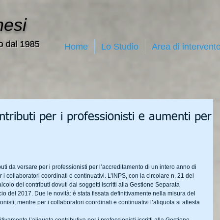
nesi
o dal 1985
Home
Lo Studio
Area di intervent
ntributi per i professionisti e aumenti per
buti da versare per i professionisti per l’accreditamento di un intero anno di 
i collaboratori coordinati e continuativi. L’INPS, con la circolare n. 21 del 
colo dei contributi dovuti dai soggetti iscritti alla Gestione Separata 
cio del 2017. Due le novità: è stata fissata definitivamente nella misura del 
nisti, mentre per i collaboratori coordinati e continuativi l’aliquota si attesta 