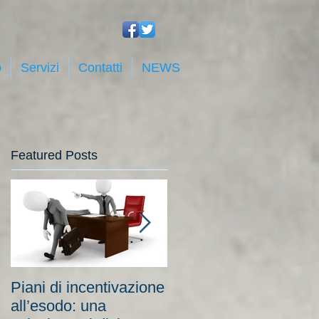
o
Servizi
Contatti
NEWS
Featured Posts
Piani di incentivazione
Cassa integrazione:
all’esodo: una
tra costi elevati per le