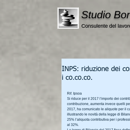
Studio Bo
Consulente del lavor
INPS: riduzione dei co
i co.co.co.
Rif. Ipsoa
Si riduce per il 2017 l’importo dei contri
contribuzione, aumenta invece quelli per 
2017, ha comunicato le aliquote per il cal
illustrando le novità della legge di Bilan
25% l’aliquota contributiva per i professio
al 32%.