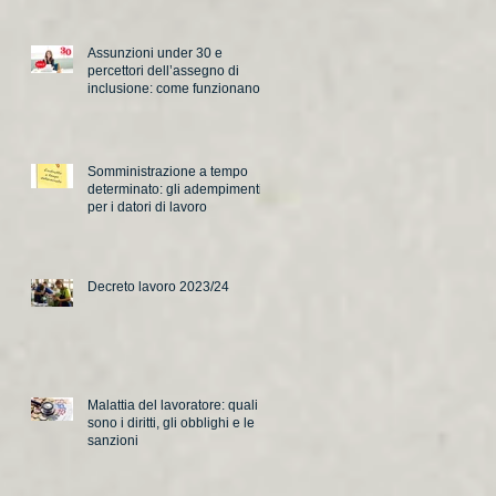
Assunzioni under 30 e
percettori dell’assegno di
inclusione: come funzionano i
nuovi incentivi
Somministrazione a tempo
determinato: gli adempimenti
per i datori di lavoro
Decreto lavoro 2023/24
Malattia del lavoratore: quali
sono i diritti, gli obblighi e le
sanzioni