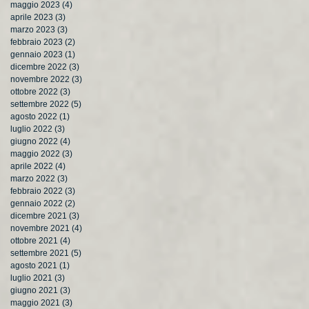
maggio 2023
(4)
4 post
aprile 2023
(3)
3 post
marzo 2023
(3)
3 post
febbraio 2023
(2)
2 post
gennaio 2023
(1)
1 post
dicembre 2022
(3)
3 post
novembre 2022
(3)
3 post
ottobre 2022
(3)
3 post
settembre 2022
(5)
5 post
agosto 2022
(1)
1 post
luglio 2022
(3)
3 post
giugno 2022
(4)
4 post
maggio 2022
(3)
3 post
aprile 2022
(4)
4 post
marzo 2022
(3)
3 post
febbraio 2022
(3)
3 post
gennaio 2022
(2)
2 post
dicembre 2021
(3)
3 post
novembre 2021
(4)
4 post
ottobre 2021
(4)
4 post
settembre 2021
(5)
5 post
agosto 2021
(1)
1 post
luglio 2021
(3)
3 post
giugno 2021
(3)
3 post
maggio 2021
(3)
3 post