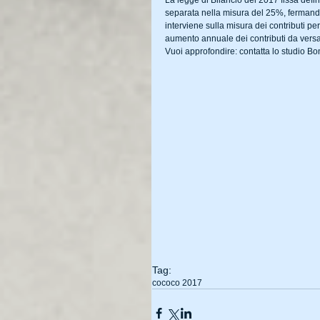
La legge di Bilancio del 2017 fissa defini
separata nella misura del 25%, fermand
interviene sulla misura dei contributi per
aumento annuale dei contributi da versa
Vuoi approfondire: contatta lo studio 
Tag:
cococo 2017