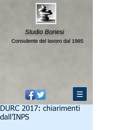
Studio Bonesi
Consulente del lavoro dal 1985
DURC 2017: chiarimenti
dall’INPS