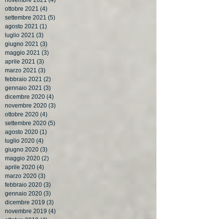
ottobre 2021
(4)
4 post
settembre 2021
(5)
5 post
agosto 2021
(1)
1 post
luglio 2021
(3)
3 post
giugno 2021
(3)
3 post
maggio 2021
(3)
3 post
aprile 2021
(3)
3 post
marzo 2021
(3)
3 post
febbraio 2021
(2)
2 post
gennaio 2021
(3)
3 post
dicembre 2020
(4)
4 post
novembre 2020
(3)
3 post
ottobre 2020
(4)
4 post
settembre 2020
(5)
5 post
agosto 2020
(1)
1 post
luglio 2020
(4)
4 post
giugno 2020
(3)
3 post
maggio 2020
(2)
2 post
aprile 2020
(4)
4 post
marzo 2020
(3)
3 post
febbraio 2020
(3)
3 post
gennaio 2020
(3)
3 post
dicembre 2019
(3)
3 post
novembre 2019
(4)
4 post