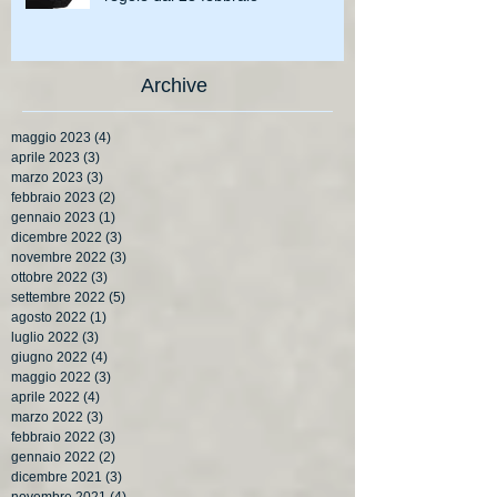
Archive
maggio 2023
(4)
4 post
aprile 2023
(3)
3 post
marzo 2023
(3)
3 post
febbraio 2023
(2)
2 post
gennaio 2023
(1)
1 post
dicembre 2022
(3)
3 post
novembre 2022
(3)
3 post
ottobre 2022
(3)
3 post
settembre 2022
(5)
5 post
agosto 2022
(1)
1 post
luglio 2022
(3)
3 post
giugno 2022
(4)
4 post
maggio 2022
(3)
3 post
aprile 2022
(4)
4 post
marzo 2022
(3)
3 post
febbraio 2022
(3)
3 post
gennaio 2022
(2)
2 post
dicembre 2021
(3)
3 post
novembre 2021
(4)
4 post