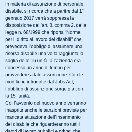
In materia di assunzione di personale 
disabile, si ricorda che a partire dal 1° 
gennaio 2017 verrà soppressa la 
disposizione dell’art. 3, comma 2, della 
legge n. 68/1999 che riporta “Norme 
per il diritto al lavoro dei disabili” che 
prevedeva l’obbligo di assumere una 
risorsa disabile una volta raggiunta la 
soglia delle 16 unità; all’azienda era 
concesso un anno di tempo per 
provvedere a tale assunzione. Con le 
modifiche introdotte dal Jobs Act, 
l’obbligo di assunzione sorge già con 
la 15° unità.
Col l’avvento del nuovo anno verranno 
inasprite anche le sanzioni previste per 
mancata attuazione dell’inserimento 
del disabile che riguarderanno tutti i 
datori di lavoro pubblici e privati che 