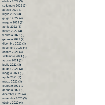
ottobre 2022
(3)
3 post
settembre 2022
(5)
5 post
agosto 2022
(1)
1 post
luglio 2022
(3)
3 post
giugno 2022
(4)
4 post
maggio 2022
(3)
3 post
aprile 2022
(4)
4 post
marzo 2022
(3)
3 post
febbraio 2022
(3)
3 post
gennaio 2022
(2)
2 post
dicembre 2021
(3)
3 post
novembre 2021
(4)
4 post
ottobre 2021
(4)
4 post
settembre 2021
(5)
5 post
agosto 2021
(1)
1 post
luglio 2021
(3)
3 post
giugno 2021
(3)
3 post
maggio 2021
(3)
3 post
aprile 2021
(3)
3 post
marzo 2021
(3)
3 post
febbraio 2021
(2)
2 post
gennaio 2021
(3)
3 post
dicembre 2020
(4)
4 post
novembre 2020
(3)
3 post
ottobre 2020
(4)
4 post