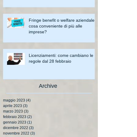
Fringe benefit o welfare aziendale:
cosa conveniente di più alle
imprese?
Licenziamenti: come cambiano le
regole dal 28 febbraio
Archive
maggio 2023
(4)
4 post
aprile 2023
(3)
3 post
marzo 2023
(3)
3 post
febbraio 2023
(2)
2 post
gennaio 2023
(1)
1 post
dicembre 2022
(3)
3 post
novembre 2022
(3)
3 post