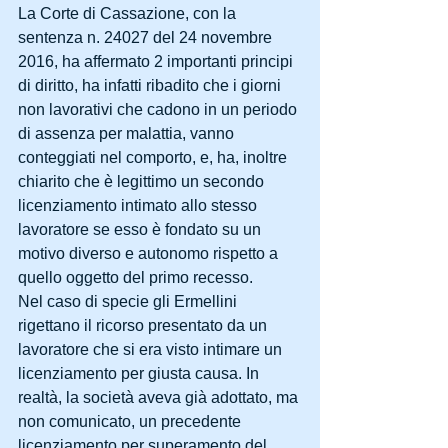
La Corte di Cassazione, con la 
sentenza n. 24027 del 24 novembre 
2016, ha affermato 2 importanti principi 
di diritto, ha infatti ribadito che i giorni 
non lavorativi che cadono in un periodo 
di assenza per malattia, vanno 
conteggiati nel comporto, e, ha, inoltre 
chiarito che è legittimo un secondo 
licenziamento intimato allo stesso 
lavoratore se esso è fondato su un 
motivo diverso e autonomo rispetto a 
quello oggetto del primo recesso.
Nel caso di specie gli Ermellini 
rigettano il ricorso presentato da un 
lavoratore che si era visto intimare un 
licenziamento per giusta causa. In 
realtà, la società aveva già adottato, ma 
non comunicato, un precedente 
licenziamento per superamento del 