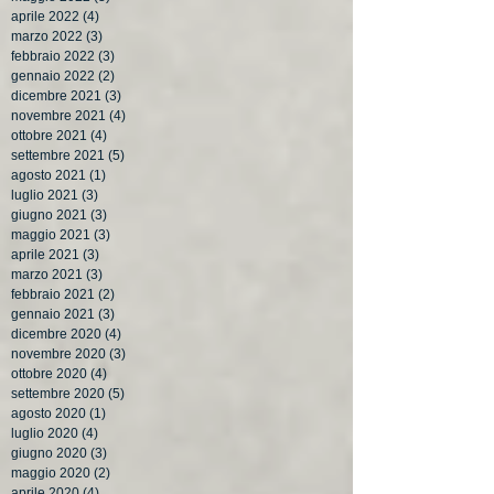
aprile 2022
(4)
4 post
marzo 2022
(3)
3 post
febbraio 2022
(3)
3 post
gennaio 2022
(2)
2 post
dicembre 2021
(3)
3 post
novembre 2021
(4)
4 post
ottobre 2021
(4)
4 post
settembre 2021
(5)
5 post
agosto 2021
(1)
1 post
luglio 2021
(3)
3 post
giugno 2021
(3)
3 post
maggio 2021
(3)
3 post
aprile 2021
(3)
3 post
marzo 2021
(3)
3 post
febbraio 2021
(2)
2 post
gennaio 2021
(3)
3 post
dicembre 2020
(4)
4 post
novembre 2020
(3)
3 post
ottobre 2020
(4)
4 post
settembre 2020
(5)
5 post
agosto 2020
(1)
1 post
luglio 2020
(4)
4 post
giugno 2020
(3)
3 post
maggio 2020
(2)
2 post
aprile 2020
(4)
4 post