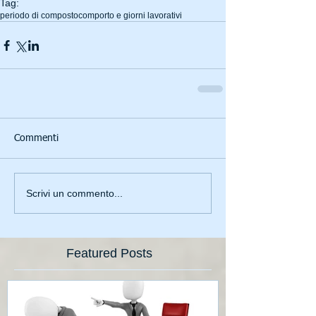
Tag:
periodo di composto
comporto e giorni lavorativi
Commenti
Scrivi un commento...
Featured Posts