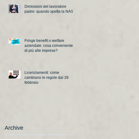
Dimissioni del lavoratore
padre: quando spetta la NASpI
Fringe benefit o welfare
aziendale: cosa conveniente
di più alle imprese?
Licenziamenti: come
cambiano le regole dal 28
febbraio
Archive