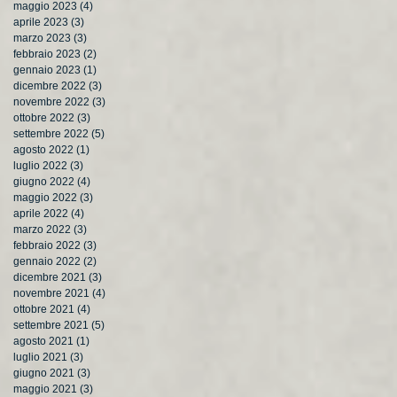
maggio 2023
(4)
4 post
aprile 2023
(3)
3 post
marzo 2023
(3)
3 post
febbraio 2023
(2)
2 post
gennaio 2023
(1)
1 post
dicembre 2022
(3)
3 post
novembre 2022
(3)
3 post
ottobre 2022
(3)
3 post
settembre 2022
(5)
5 post
agosto 2022
(1)
1 post
luglio 2022
(3)
3 post
giugno 2022
(4)
4 post
maggio 2022
(3)
3 post
aprile 2022
(4)
4 post
marzo 2022
(3)
3 post
febbraio 2022
(3)
3 post
gennaio 2022
(2)
2 post
dicembre 2021
(3)
3 post
novembre 2021
(4)
4 post
ottobre 2021
(4)
4 post
settembre 2021
(5)
5 post
agosto 2021
(1)
1 post
luglio 2021
(3)
3 post
giugno 2021
(3)
3 post
maggio 2021
(3)
3 post