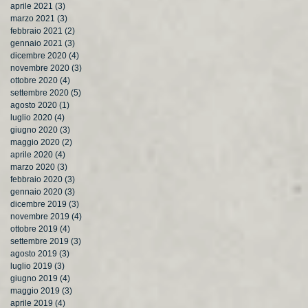
aprile 2021
(3)
3 post
marzo 2021
(3)
3 post
febbraio 2021
(2)
2 post
gennaio 2021
(3)
3 post
dicembre 2020
(4)
4 post
novembre 2020
(3)
3 post
ottobre 2020
(4)
4 post
settembre 2020
(5)
5 post
agosto 2020
(1)
1 post
luglio 2020
(4)
4 post
giugno 2020
(3)
3 post
maggio 2020
(2)
2 post
aprile 2020
(4)
4 post
marzo 2020
(3)
3 post
febbraio 2020
(3)
3 post
gennaio 2020
(3)
3 post
dicembre 2019
(3)
3 post
novembre 2019
(4)
4 post
ottobre 2019
(4)
4 post
settembre 2019
(3)
3 post
agosto 2019
(3)
3 post
luglio 2019
(3)
3 post
giugno 2019
(4)
4 post
maggio 2019
(3)
3 post
aprile 2019
(4)
4 post