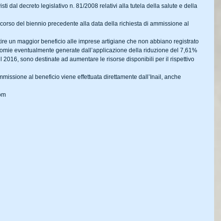
sti dal decreto legislativo n. 81/2008 relativi alla tutela della salute e della 
 corso del biennio precedente alla data della richiesta di ammissione al 
ntire un maggior beneficio alle imprese artigiane che non abbiano registrato 
nomie eventualmente generate dall’applicazione della riduzione del 7,61% 
l 2016, sono destinate ad aumentare le risorse disponibili per il rispettivo 
i ammissione al beneficio viene effettuata direttamente dall’Inail, anche 
com