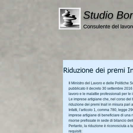
Studio Bo
Consulente del lavor
Riduzione dei premi In
Il Ministro del Lavoro e delle Politiche S
pubblicato il decreto 30 settembre 2016 r
lavoro e le malattie professionali per le
Le imprese artigiane che, nel corso del 
riduzione dei premi Inail in misura pari 
Infatti, l’articolo 1, comma 780, legge 29
imprese artigiane di beneficiare di una r
risorse prefissate in sede di bilancio del
Pertanto, la riduzione è riconosciuta a 
requisiti: 