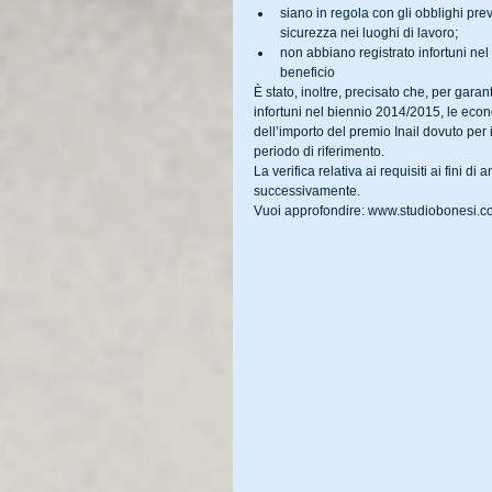
siano in regola con gli obblighi previ
sicurezza nei luoghi di lavoro;  
non abbiano registrato infortuni nel
beneficio 
È stato, inoltre, precisato che, per gara
infortuni nel biennio 2014/2015, le eco
dell’importo del premio Inail dovuto per i
periodo di riferimento.
La verifica relativa ai requisiti ai fini d
successivamente.
Vuoi approfondire: www.studiobonesi.