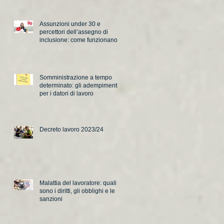
Assunzioni under 30 e
percettori dell’assegno di
inclusione: come funzionano i
nuovi incentivi
Somministrazione a tempo
determinato: gli adempimenti
per i datori di lavoro
Decreto lavoro 2023/24
Malattia del lavoratore: quali
sono i diritti, gli obblighi e le
sanzioni