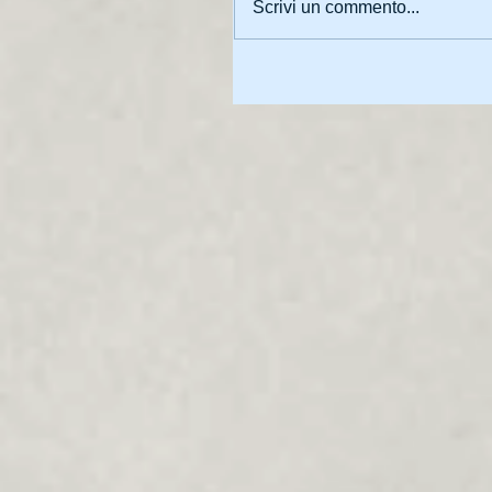
Scrivi un commento...