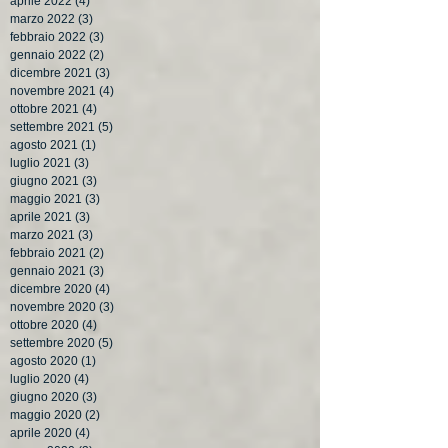
aprile 2022
(4)
4 post
marzo 2022
(3)
3 post
febbraio 2022
(3)
3 post
gennaio 2022
(2)
2 post
dicembre 2021
(3)
3 post
novembre 2021
(4)
4 post
ottobre 2021
(4)
4 post
settembre 2021
(5)
5 post
agosto 2021
(1)
1 post
luglio 2021
(3)
3 post
giugno 2021
(3)
3 post
maggio 2021
(3)
3 post
aprile 2021
(3)
3 post
marzo 2021
(3)
3 post
febbraio 2021
(2)
2 post
gennaio 2021
(3)
3 post
dicembre 2020
(4)
4 post
novembre 2020
(3)
3 post
ottobre 2020
(4)
4 post
settembre 2020
(5)
5 post
agosto 2020
(1)
1 post
luglio 2020
(4)
4 post
giugno 2020
(3)
3 post
maggio 2020
(2)
2 post
aprile 2020
(4)
4 post