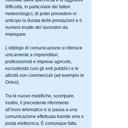
difficoltà, in particolare dei fattori 
meteorologici, di poter prevedere in 
anticipo la durata delle prestazioni e il 
numero esatto dei lavoratori da 
impiegare.
L’obbligo di comunicazione si riferisce 
unicamente a imprenditori, 
professionisti e imprese agricole, 
escludendo così gli enti pubblici e le 
attività non commerciali (ad esempio le 
Onlus).
Tra le nuove modifiche, scompare, 
inoltre, il precedente riferimento 
all’invio telematico e si passa a una 
comunicazione effettuata tramite sms o 
posta elettronica. È comunque fatta 