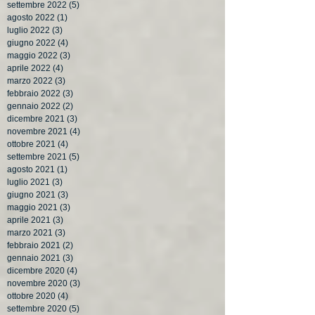
settembre 2022
(5)
5 post
agosto 2022
(1)
1 post
luglio 2022
(3)
3 post
giugno 2022
(4)
4 post
maggio 2022
(3)
3 post
aprile 2022
(4)
4 post
marzo 2022
(3)
3 post
febbraio 2022
(3)
3 post
gennaio 2022
(2)
2 post
dicembre 2021
(3)
3 post
novembre 2021
(4)
4 post
ottobre 2021
(4)
4 post
settembre 2021
(5)
5 post
agosto 2021
(1)
1 post
luglio 2021
(3)
3 post
giugno 2021
(3)
3 post
maggio 2021
(3)
3 post
aprile 2021
(3)
3 post
marzo 2021
(3)
3 post
febbraio 2021
(2)
2 post
gennaio 2021
(3)
3 post
dicembre 2020
(4)
4 post
novembre 2020
(3)
3 post
ottobre 2020
(4)
4 post
settembre 2020
(5)
5 post