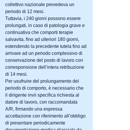
collettivo nazionale prevedeva un 
periodo di 12 mesi.
Tuttavia, i 240 giorni possono essere 
prolungati, in caso di patologia grave e 
continuativa che comporti terapie 
salvavita, fino ad ulteriori 180 giorni, 
estendendo la precedente tutela fino ad 
arrivare ad un periodo complessivo di 
conservazione del posto di lavoro con 
corresponsione dell’intera retribuzione 
di 14 mesi.
Per usufruire del prolungamento del 
periodo di comporto, è necessario che 
il dirigente invii specifica richiesta al 
datore di lavoro, con raccomandata 
A/R, firmando una espressa 
accettazione con riferimento all’obbligo 
di presentare periodicamente 
documentazione medica rilasciata da 