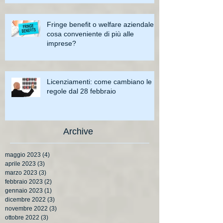
Fringe benefit o welfare aziendale:
cosa conveniente di più alle
imprese?
Licenziamenti: come cambiano le
regole dal 28 febbraio
Archive
maggio 2023
(4)
4 post
aprile 2023
(3)
3 post
marzo 2023
(3)
3 post
febbraio 2023
(2)
2 post
gennaio 2023
(1)
1 post
dicembre 2022
(3)
3 post
novembre 2022
(3)
3 post
ottobre 2022
(3)
3 post