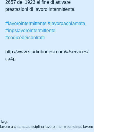
2657 del 1923 al fine di attivare 
prestazioni di lavoro intermittente.
#lavorointermittente
#lavoroachiamata
#inpslavorointermittente
#codicedeicontratti
http://www.studiobonesi.com/#!services/
ca4p
Tag:
lavoro a chiamata
disciplina lavoro intermittente
inps lavoro