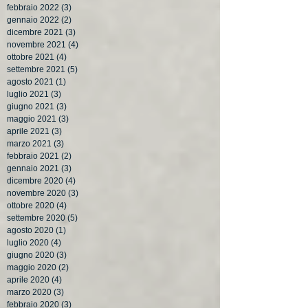
febbraio 2022
(3)
3 post
gennaio 2022
(2)
2 post
dicembre 2021
(3)
3 post
novembre 2021
(4)
4 post
ottobre 2021
(4)
4 post
settembre 2021
(5)
5 post
agosto 2021
(1)
1 post
luglio 2021
(3)
3 post
giugno 2021
(3)
3 post
maggio 2021
(3)
3 post
aprile 2021
(3)
3 post
marzo 2021
(3)
3 post
febbraio 2021
(2)
2 post
gennaio 2021
(3)
3 post
dicembre 2020
(4)
4 post
novembre 2020
(3)
3 post
ottobre 2020
(4)
4 post
settembre 2020
(5)
5 post
agosto 2020
(1)
1 post
luglio 2020
(4)
4 post
giugno 2020
(3)
3 post
maggio 2020
(2)
2 post
aprile 2020
(4)
4 post
marzo 2020
(3)
3 post
febbraio 2020
(3)
3 post