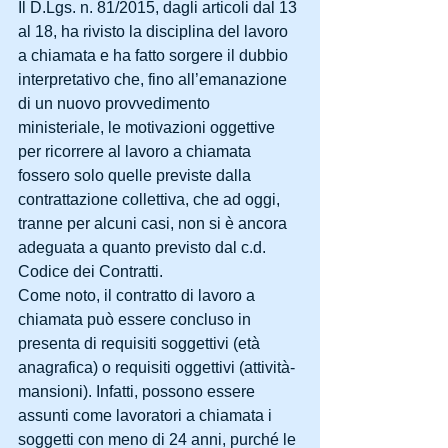
Il D.Lgs. n. 81/2015, dagli articoli dal 13 
al 18, ha rivisto la disciplina del lavoro 
a chiamata e ha fatto sorgere il dubbio 
interpretativo che, fino all’emanazione 
di un nuovo provvedimento 
ministeriale, le motivazioni oggettive 
per ricorrere al lavoro a chiamata 
fossero solo quelle previste dalla 
contrattazione collettiva, che ad oggi, 
tranne per alcuni casi, non si è ancora 
adeguata a quanto previsto dal c.d. 
Codice dei Contratti.
Come noto, il contratto di lavoro a 
chiamata può essere concluso in 
presenta di requisiti soggettivi (età 
anagrafica) o requisiti oggettivi (attività-
mansioni). Infatti, possono essere 
assunti come lavoratori a chiamata i 
soggetti con meno di 24 anni, purché le 