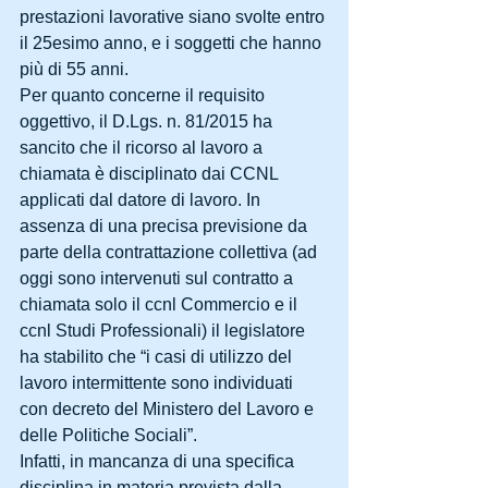
prestazioni lavorative siano svolte entro 
il 25esimo anno, e i soggetti che hanno 
più di 55 anni.
Per quanto concerne il requisito 
oggettivo, il D.Lgs. n. 81/2015 ha 
sancito che il ricorso al lavoro a 
chiamata è disciplinato dai CCNL 
applicati dal datore di lavoro. In 
assenza di una precisa previsione da 
parte della contrattazione collettiva (ad 
oggi sono intervenuti sul contratto a 
chiamata solo il ccnl Commercio e il 
ccnl Studi Professionali) il legislatore 
ha stabilito che “i casi di utilizzo del 
lavoro intermittente sono individuati 
con decreto del Ministero del Lavoro e 
delle Politiche Sociali”.
Infatti, in mancanza di una specifica 
disciplina in materia prevista dalla 