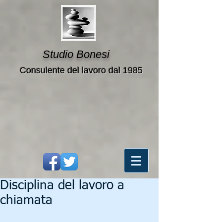
Studio Bonesi
Consulente del lavoro dal 1985
Disciplina del lavoro a
chiamata