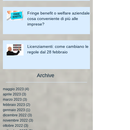
Fringe benefit o welfare aziendale:
cosa conveniente di più alle
imprese?
Licenziamenti: come cambiano le
regole dal 28 febbraio
Archive
maggio 2023
(4)
4 post
aprile 2023
(3)
3 post
marzo 2023
(3)
3 post
febbraio 2023
(2)
2 post
gennaio 2023
(1)
1 post
dicembre 2022
(3)
3 post
novembre 2022
(3)
3 post
ottobre 2022
(3)
3 post