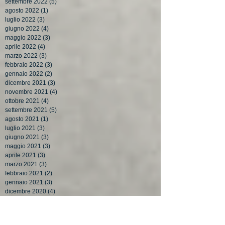
settembre 2022
(5)
5 post
agosto 2022
(1)
1 post
luglio 2022
(3)
3 post
giugno 2022
(4)
4 post
maggio 2022
(3)
3 post
aprile 2022
(4)
4 post
marzo 2022
(3)
3 post
febbraio 2022
(3)
3 post
gennaio 2022
(2)
2 post
dicembre 2021
(3)
3 post
novembre 2021
(4)
4 post
ottobre 2021
(4)
4 post
settembre 2021
(5)
5 post
agosto 2021
(1)
1 post
luglio 2021
(3)
3 post
giugno 2021
(3)
3 post
maggio 2021
(3)
3 post
aprile 2021
(3)
3 post
marzo 2021
(3)
3 post
febbraio 2021
(2)
2 post
gennaio 2021
(3)
3 post
dicembre 2020
(4)
4 post
novembre 2020
(3)
3 post
ottobre 2020
(4)
4 post
settembre 2020
(5)
5 post