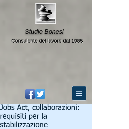
Studio Bonesi
Consulente del lavoro dal 1985
Jobs Act, collaborazioni:
requisiti per la
stabilizzazione