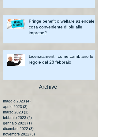
Fringe benefit o welfare aziendale:
cosa conveniente di più alle
imprese?
Licenziamenti: come cambiano le
regole dal 28 febbraio
Archive
maggio 2023
(4)
4 post
aprile 2023
(3)
3 post
marzo 2023
(3)
3 post
febbraio 2023
(2)
2 post
gennaio 2023
(1)
1 post
dicembre 2022
(3)
3 post
novembre 2022
(3)
3 post