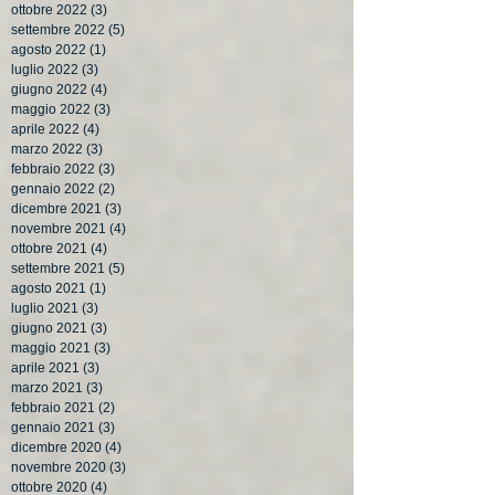
ottobre 2022
(3)
3 post
settembre 2022
(5)
5 post
agosto 2022
(1)
1 post
luglio 2022
(3)
3 post
giugno 2022
(4)
4 post
maggio 2022
(3)
3 post
aprile 2022
(4)
4 post
marzo 2022
(3)
3 post
febbraio 2022
(3)
3 post
gennaio 2022
(2)
2 post
dicembre 2021
(3)
3 post
novembre 2021
(4)
4 post
ottobre 2021
(4)
4 post
settembre 2021
(5)
5 post
agosto 2021
(1)
1 post
luglio 2021
(3)
3 post
giugno 2021
(3)
3 post
maggio 2021
(3)
3 post
aprile 2021
(3)
3 post
marzo 2021
(3)
3 post
febbraio 2021
(2)
2 post
gennaio 2021
(3)
3 post
dicembre 2020
(4)
4 post
novembre 2020
(3)
3 post
ottobre 2020
(4)
4 post