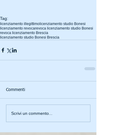
Tag:
licenziamento illegittimo
licenziamento studio Bonesi
licenziamento revoca
revoca licenziamento studio Bonesi
revoca licenziamento Brescia
licenziamento studio Bonesi Brescia
Commenti
Scrivi un commento...