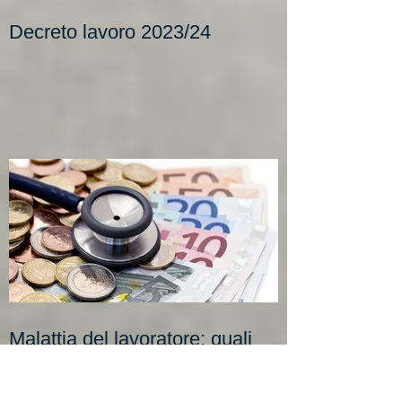
Decreto lavoro 2023/24
Malattia del lavoratore: quali
sono i diritti, gli obblighi e le