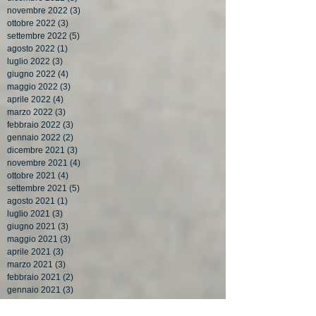
novembre 2022
(3)
3 post
ottobre 2022
(3)
3 post
settembre 2022
(5)
5 post
agosto 2022
(1)
1 post
luglio 2022
(3)
3 post
giugno 2022
(4)
4 post
maggio 2022
(3)
3 post
aprile 2022
(4)
4 post
marzo 2022
(3)
3 post
febbraio 2022
(3)
3 post
gennaio 2022
(2)
2 post
dicembre 2021
(3)
3 post
novembre 2021
(4)
4 post
ottobre 2021
(4)
4 post
settembre 2021
(5)
5 post
agosto 2021
(1)
1 post
luglio 2021
(3)
3 post
giugno 2021
(3)
3 post
maggio 2021
(3)
3 post
aprile 2021
(3)
3 post
marzo 2021
(3)
3 post
febbraio 2021
(2)
2 post
gennaio 2021
(3)
3 post
dicembre 2020
(4)
4 post
novembre 2020
(3)
3 post