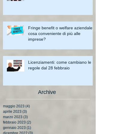
Fringe benefit o welfare aziendale:
cosa conveniente di più alle
imprese?
Licenziamenti: come cambiano le
regole dal 28 febbraio
Archive
maggio 2023
(4)
4 post
aprile 2023
(3)
3 post
marzo 2023
(3)
3 post
febbraio 2023
(2)
2 post
gennaio 2023
(1)
1 post
dicembre 2022
(3)
3 post