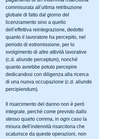
commisurata all'ultima retribuzione 
globale di fatto dal giorno del 
licenziamento sino a quello 
dell'effettiva reintegrazione, dedotto 
quanto il lavoratore ha percepito, nel 
periodo di estromissione, per lo 
svolgimento di altre attività lavorative 
(c.d. aliunde perceptum), nonché 
quanto avrebbe potuto percepire 
dedicandosi con diligenza alla ricerca 
di una nuova occupazione (c.d. aliunde 
percipiendum).
Il risarcimento del danno non è però 
integrale, perché come previsto dallo 
stesso quarto comma, in ogni caso la 
misura dell'indennità risarcitoria che 
scaturisce da queste operazioni, non 