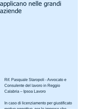
applicano nelle grandi
aziende
Rif. Pasquale Staropoli - Avvocato e 
Consulente del lavoro in Reggio 
Calabria – Ipsoa Lavoro
In caso di licenziamento per giustificato 
motivo oggettivo, per le imprese che 