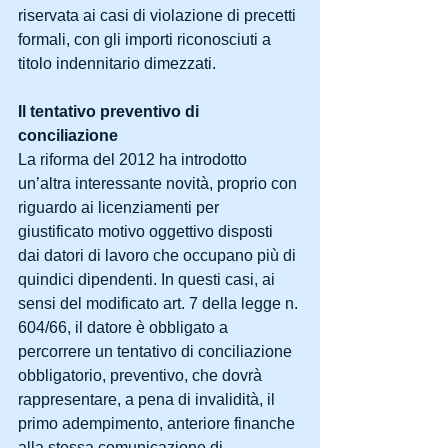
riservata ai casi di violazione di precetti 
formali, con gli importi riconosciuti a 
titolo indennitario dimezzati.
Il tentativo preventivo di 
conciliazione
La riforma del 2012 ha introdotto 
un’altra interessante novità, proprio con 
riguardo ai licenziamenti per 
giustificato motivo oggettivo disposti 
dai datori di lavoro che occupano più di 
quindici dipendenti. In questi casi, ai 
sensi del modificato art. 7 della legge n. 
604/66, il datore è obbligato a 
percorrere un tentativo di conciliazione 
obbligatorio, preventivo, che dovrà 
rappresentare, a pena di invalidità, il 
primo adempimento, anteriore finanche 
alla stessa comunicazione di 