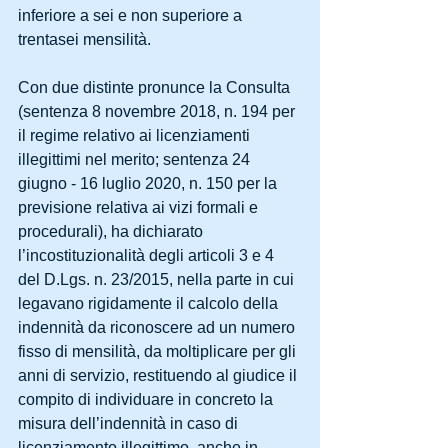
inferiore a sei e non superiore a 
trentasei mensilità.
Con due distinte pronunce la Consulta 
(sentenza 8 novembre 2018, n. 194 per 
il regime relativo ai licenziamenti 
illegittimi nel merito; sentenza 24 
giugno - 16 luglio 2020, n. 150 per la 
previsione relativa ai vizi formali e 
procedurali), ha dichiarato 
l’incostituzionalità degli articoli 3 e 4 
del D.Lgs. n. 23/2015, nella parte in cui 
legavano rigidamente il calcolo della 
indennità da riconoscere ad un numero 
fisso di mensilità, da moltiplicare per gli 
anni di servizio, restituendo al giudice il 
compito di individuare in concreto la 
misura dell’indennità in caso di 
licenziamento illegittimo, anche in 