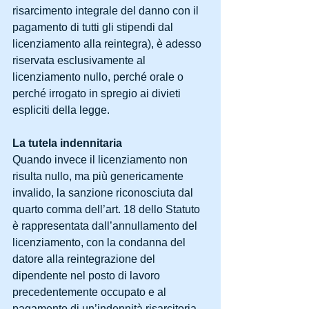
risarcimento integrale del danno con il 
pagamento di tutti gli stipendi dal 
licenziamento alla reintegra), è adesso 
riservata esclusivamente al 
licenziamento nullo, perché orale o 
perché irrogato in spregio ai divieti 
espliciti della legge.
La tutela indennitaria
Quando invece il licenziamento non 
risulta nullo, ma più genericamente 
invalido, la sanzione riconosciuta dal 
quarto comma dell’art. 18 dello Statuto 
è rappresentata dall’annullamento del 
licenziamento, con la condanna del 
datore alla reintegrazione del 
dipendente nel posto di lavoro 
precedentemente occupato e al 
pagamento di un’indennità risarcitoria 