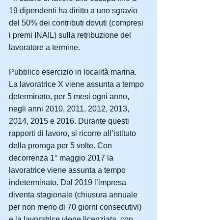
19 dipendenti ha diritto a uno sgravio 
del 50% dei contributi dovuti (compresi 
i premi INAIL) sulla retribuzione del 
lavoratore a termine.
Pubblico esercizio in località marina. 
La lavoratrice X viene assunta a tempo 
determinato, per 5 mesi ogni anno, 
negli anni 2010, 2011, 2012, 2013, 
2014, 2015 e 2016. Durante questi 
rapporti di lavoro, si ricorre all’istituto 
della proroga per 5 volte. Con 
decorrenza 1° maggio 2017 la 
lavoratrice viene assunta a tempo 
indeterminato. Dal 2019 l’impresa 
diventa stagionale (chiusura annuale 
per non meno di 70 giorni consecutivi) 
e la lavoratrice viene licenziata, con 