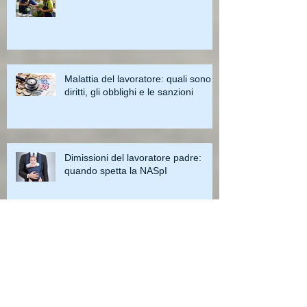
Malattia del lavoratore: quali sono i
diritti, gli obblighi e le sanzioni
Dimissioni del lavoratore padre:
quando spetta la NASpI
Fringe benefit o welfare aziendale:
cosa conveniente di più alle
imprese?