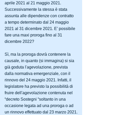
aprile 2021 al 21 maggio 2021. 
Successivamente la stessa è stata 
assunta alle dipendenze con contratto 
a tempo determinato dal 24 maggio 
2021 al 31 dicembre 2021. E’ possibile 
fare una maxi proroga fino al 31 
dicembre 2022?
Sì, ma la proroga dovrà contenere la 
causale, in quanto (si immagina) si sia 
già goduta l'agevolazione, prevista 
dalla normativa emergenziale, con il 
rinnovo del 24 maggio 2021. Infatti, il 
legislatore ha previsto la possibilità di 
fruire dell'agevolazione contenuta nel 
“decreto Sostegni “soltanto in una 
occasione legata ad una proroga o ad 
un rinnovo effettuato dal 23 marzo 2021.