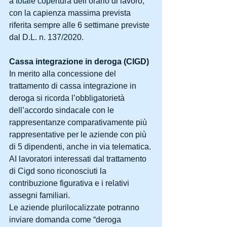
a totale copertura dell’orario di lavoro, 
con la capienza massima prevista 
riferita sempre alle 6 settimane previste 
dal D.L. n. 137/2020.
Cassa integrazione in deroga (CIGD)
In merito alla concessione del 
trattamento di cassa integrazione in 
deroga si ricorda l’obbligatorietà 
dell’accordo sindacale con le 
rappresentanze comparativamente più 
rappresentative per le aziende con più 
di 5 dipendenti, anche in via telematica.
AI lavoratori interessati dal trattamento 
di Cigd sono riconosciuti la 
contribuzione figurativa e i relativi 
assegni familiari.
Le aziende plurilocalizzate potranno 
inviare domanda come “deroga 