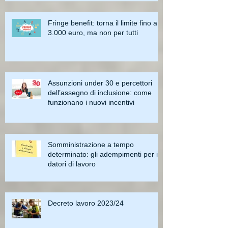
Fringe benefit: torna il limite fino a
3.000 euro, ma non per tutti
Assunzioni under 30 e percettori
dell’assegno di inclusione: come
funzionano i nuovi incentivi
Somministrazione a tempo
determinato: gli adempimenti per i
datori di lavoro
Decreto lavoro 2023/24