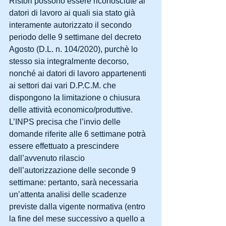
Ristori possono essere riconosciute ai 
datori di lavoro ai quali sia stato già 
interamente autorizzato il secondo 
periodo delle 9 settimane del decreto 
Agosto (D.L. n. 104/2020), purchè lo 
stesso sia integralmente decorso, 
nonché ai datori di lavoro appartenenti 
ai settori dai vari D.P.C.M. che 
dispongono la limitazione o chiusura 
delle attività economico/produttive.
L’INPS precisa che l’invio delle 
domande riferite alle 6 settimane potrà 
essere effettuato a prescindere 
dall’avvenuto rilascio 
dell’autorizzazione delle seconde 9 
settimane: pertanto, sarà necessaria 
un’attenta analisi delle scadenze 
previste dalla vigente normativa (entro 
la fine del mese successivo a quello a 