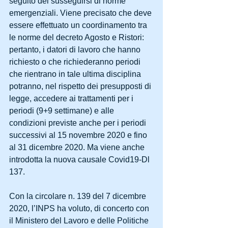
seguito del susseguirsi di norme 
emergenziali. Viene precisato che deve 
essere effettuato un coordinamento tra 
le norme del decreto Agosto e Ristori: 
pertanto, i datori di lavoro che hanno 
richiesto o che richiederanno periodi 
che rientrano in tale ultima disciplina 
potranno, nel rispetto dei presupposti di 
legge, accedere ai trattamenti per i 
periodi (9+9 settimane) e alle 
condizioni previste anche per i periodi 
successivi al 15 novembre 2020 e fino 
al 31 dicembre 2020. Ma viene anche 
introdotta la nuova causale Covid19-Dl 
137.
Con la circolare n. 139 del 7 dicembre 
2020, l’INPS ha voluto, di concerto con 
il Ministero del Lavoro e delle Politiche 