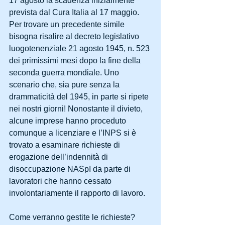
17 agosto la scadenza inizialmente 
prevista dal Cura Italia al 17 maggio. 
Per trovare un precedente simile 
bisogna risalire al decreto legislativo 
luogotenenziale 21 agosto 1945, n. 523 
dei primissimi mesi dopo la fine della 
seconda guerra mondiale. Uno 
scenario che, sia pure senza la 
drammaticità del 1945, in parte si ripete 
nei nostri giorni! Nonostante il divieto, 
alcune imprese hanno proceduto 
comunque a licenziare e l’INPS si è 
trovato a esaminare richieste di 
erogazione dell’indennità di 
disoccupazione NASpI da parte di 
lavoratori che hanno cessato 
involontariamente il rapporto di lavoro.
Come verranno gestite le richieste?