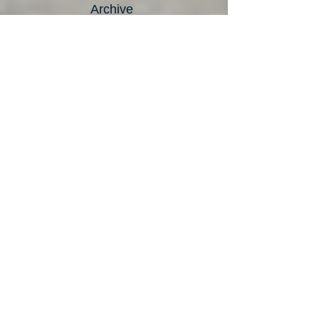
Archive
maggio 2023
(4)
4 post
aprile 2023
(3)
3 post
marzo 2023
(3)
3 post
febbraio 2023
(2)
2 post
gennaio 2023
(1)
1 post
dicembre 2022
(3)
3 post
novembre 2022
(3)
3 post
ottobre 2022
(3)
3 post
settembre 2022
(5)
5 post
agosto 2022
(1)
1 post
luglio 2022
(3)
3 post
giugno 2022
(4)
4 post
maggio 2022
(3)
3 post
aprile 2022
(4)
4 post
marzo 2022
(3)
3 post
febbraio 2022
(3)
3 post
gennaio 2022
(2)
2 post
dicembre 2021
(3)
3 post
novembre 2021
(4)
4 post
ottobre 2021
(4)
4 post
settembre 2021
(5)
5 post
agosto 2021
(1)
1 post