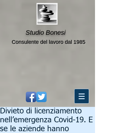
Studio Bonesi
Consulente del lavoro dal 1985
Divieto di licenziamento
nell’emergenza Covid-19. E
se le aziende hanno