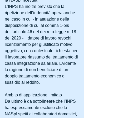
la NASpI ricevuta.
L’INPS ha inoltre previsto che la 
ripetizione dell’indennità opera anche 
nel caso in cui - in attuazione della 
disposizione di cui al comma 1-bis 
dell’articolo 46 del decreto-legge n. 18 
del 2020 - il datore di lavoro revochi il 
licenziamento per giustificato motivo 
oggettivo, con contestuale richiesta per 
il lavoratore riassunto del trattamento di 
cassa integrazione salariale. Evidente 
la ragione di non beneficiare di un 
doppio trattamento economico di 
sussidio al reddito.
Ambito di applicazione limitato
Da ultimo è da sottolineare che l’INPS 
ha espressamente escluso che la 
NASpI spetti ai collaboratori domestici, 