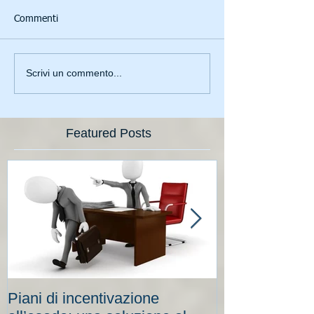
Commenti
Scrivi un commento...
Featured Posts
Piani di incentivazione
Cassa integraz