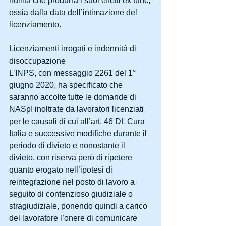
nullità che produrrà i suoi effetti ex tunc, 
ossia dalla data dell’intimazione del 
licenziamento.
Licenziamenti irrogati e indennità di 
disoccupazione
L’INPS, con messaggio 2261 del 1° 
giugno 2020, ha specificato che 
saranno accolte tutte le domande di 
NASpI inoltrate da lavoratori licenziati 
per le causali di cui all’art. 46 DL Cura 
Italia e successive modifiche durante il 
periodo di divieto e nonostante il 
divieto, con riserva però di ripetere 
quanto erogato nell’ipotesi di 
reintegrazione nel posto di lavoro a 
seguito di contenzioso giudiziale o 
stragiudiziale, ponendo quindi a carico 
del lavoratore l’onere di comunicare 