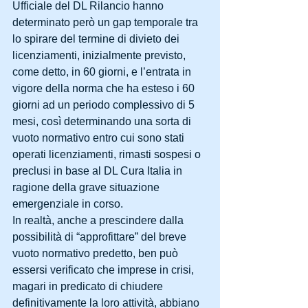
Ufficiale del DL Rilancio hanno 
determinato però un gap temporale tra 
lo spirare del termine di divieto dei 
licenziamenti, inizialmente previsto, 
come detto, in 60 giorni, e l’entrata in 
vigore della norma che ha esteso i 60 
giorni ad un periodo complessivo di 5 
mesi, così determinando una sorta di 
vuoto normativo entro cui sono stati 
operati licenziamenti, rimasti sospesi o 
preclusi in base al DL Cura Italia in 
ragione della grave situazione 
emergenziale in corso.
In realtà, anche a prescindere dalla 
possibilità di “approfittare” del breve 
vuoto normativo predetto, ben può 
essersi verificato che imprese in crisi, 
magari in predicato di chiudere 
definitivamente la loro attività, abbiano 