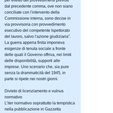
per effetto dei provvedimenti previsti 
dal precedente comma, ove non siano 
conciliate con l'intervento della 
Commissione interna, sono decise in 
via provvisoria con provvedimento 
esecutivo del competente Ispettorato 
del lavoro, salvo l'azione giudiziaria”.
La guerra appena finita imponeva 
esigenze di tenuta sociale a fronte 
delle quali il Governo offriva, nei limiti 
delle disponibilità, supporti alle 
imprese. Uno scenario che, sia pure 
senza la drammaticità del 1945, in 
parte si ripete nei nostri giorni.
Divieto di licenziamento e vulnus 
normativo
L’iter normativo soprattutto la tempistica 
nella pubblicazione in Gazzetta 