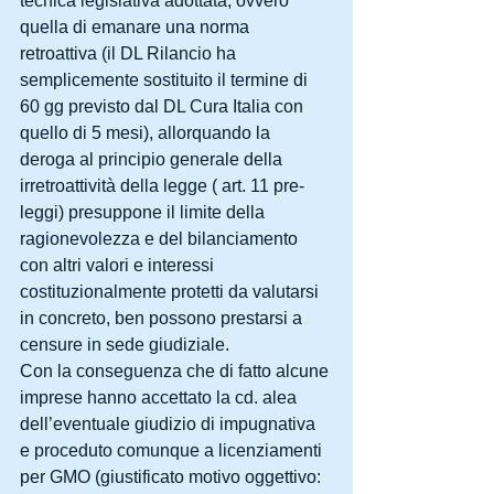
tecnica legislativa adottata, ovvero 
quella di emanare una norma 
retroattiva (il DL Rilancio ha 
semplicemente sostituito il termine di 
60 gg previsto dal DL Cura Italia con 
quello di 5 mesi), allorquando la 
deroga al principio generale della 
irretroattività della legge ( art. 11 pre-
leggi) presuppone il limite della 
ragionevolezza e del bilanciamento 
con altri valori e interessi 
costituzionalmente protetti da valutarsi 
in concreto, ben possono prestarsi a 
censure in sede giudiziale.
Con la conseguenza che di fatto alcune 
imprese hanno accettato la cd. alea 
dell’eventuale giudizio di impugnativa 
e proceduto comunque a licenziamenti 
per GMO (giustificato motivo oggettivo: 