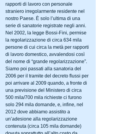
rapporti di lavoro con personale 
straniero irregolarmente residente nel 
nostro Paese. È solo l’ultima di una 
serie di sanatorie registrate negli anni. 
Nel 2002, la legge Bossi-Fini, permise 
la regolarizzazione di circa 634 mila 
persone di cui circa la metà per rapporti 
di lavoro domestico, avvalendosi così 
del nome di “grande regolarizzazione”.
Siamo poi passati alla sanatoria del 
2006 per il tramite del decreto flussi per 
poi arrivare al 2009 quando, a fronte di 
una previsione del Ministero di circa 
500 mila/700 mila richieste ci furono 
solo 294 mila domande, e, infine, nel 
2012 dove abbiamo assistito a 
un’adesione alla regolarizzazione 
contenuta (circa 105 mila domande) 
dovuta soprattutto all’alto costo da 