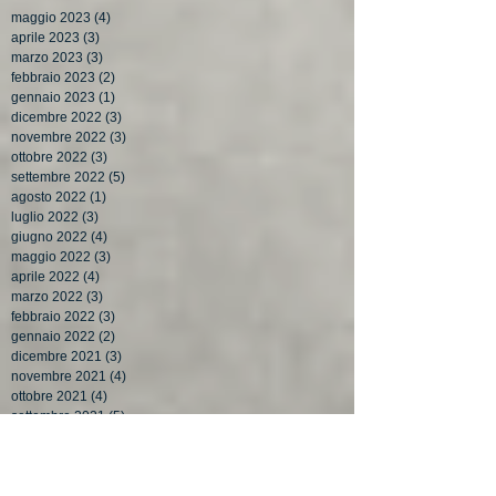
maggio 2023
(4)
4 post
aprile 2023
(3)
3 post
marzo 2023
(3)
3 post
febbraio 2023
(2)
2 post
gennaio 2023
(1)
1 post
dicembre 2022
(3)
3 post
novembre 2022
(3)
3 post
ottobre 2022
(3)
3 post
settembre 2022
(5)
5 post
agosto 2022
(1)
1 post
luglio 2022
(3)
3 post
giugno 2022
(4)
4 post
maggio 2022
(3)
3 post
aprile 2022
(4)
4 post
marzo 2022
(3)
3 post
febbraio 2022
(3)
3 post
gennaio 2022
(2)
2 post
dicembre 2021
(3)
3 post
novembre 2021
(4)
4 post
ottobre 2021
(4)
4 post
settembre 2021
(5)
5 post
agosto 2021
(1)
1 post
luglio 2021
(3)
3 post
giugno 2021
(3)
3 post