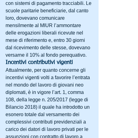
con sistemi di pagamento tracciabili. Le 
scuole paritarie beneficiarie, dal canto 
loro, dovevano comunicare 
mensilmente al MIUR l’ammontare 
delle erogazioni liberali ricevute nel 
mese di riferimento e, entro 30 giorni 
dal ricevimento delle stesse, dovevano 
versarne il 10% al fondo perequativo.
Incentivi contributivi vigenti
Attualmente, per quanto concerne gli 
incentivi vigenti volti a favorire l’entrata 
nel mondo del lavoro di giovani neo 
diplomati, è in vigore l’art. 1, comma 
108, della legge n. 205/2017 (legge di 
Bilancio 2018) il quale ha introdotto un 
esonero totale dal versamento dei 
complessivi contributi previdenziali a 
carico dei datori di lavoro privati per le 
assunzioni con contratto di lavoro a 