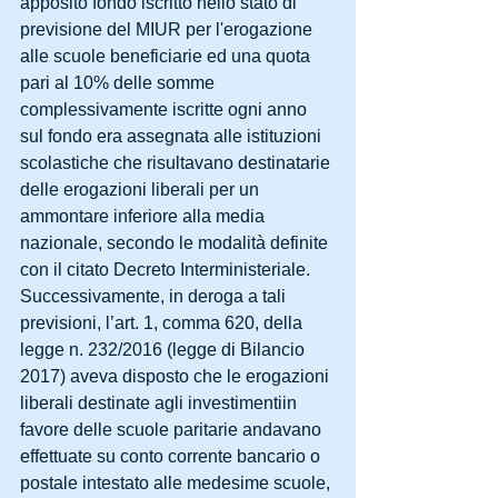
apposito fondo iscritto nello stato di 
previsione del MIUR per l'erogazione 
alle scuole beneficiarie ed una quota 
pari al 10% delle somme 
complessivamente iscritte ogni anno 
sul fondo era assegnata alle istituzioni 
scolastiche che risultavano destinatarie 
delle erogazioni liberali per un 
ammontare inferiore alla media 
nazionale, secondo le modalità definite 
con il citato Decreto Interministeriale.
Successivamente, in deroga a tali 
previsioni, l’art. 1, comma 620, della 
legge n. 232/2016 (legge di Bilancio 
2017) aveva disposto che le erogazioni 
liberali destinate agli investimentiin 
favore delle scuole paritarie andavano 
effettuate su conto corrente bancario o 
postale intestato alle medesime scuole, 