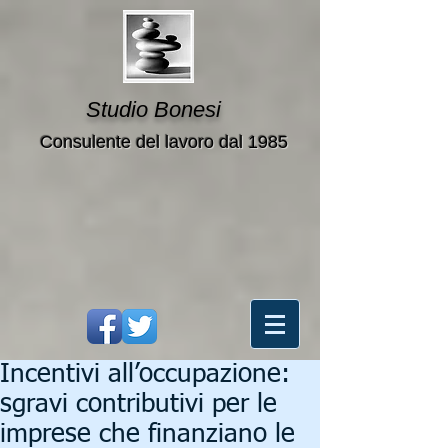
Studio Bonesi
Consulente del lavoro dal 1985
Incentivi all’occupazione:
sgravi contributivi per le
imprese che finanziano le