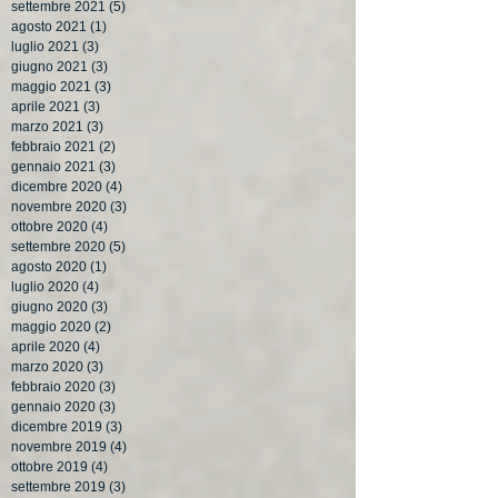
settembre 2021
(5)
5 post
agosto 2021
(1)
1 post
luglio 2021
(3)
3 post
giugno 2021
(3)
3 post
maggio 2021
(3)
3 post
aprile 2021
(3)
3 post
marzo 2021
(3)
3 post
febbraio 2021
(2)
2 post
gennaio 2021
(3)
3 post
dicembre 2020
(4)
4 post
novembre 2020
(3)
3 post
ottobre 2020
(4)
4 post
settembre 2020
(5)
5 post
agosto 2020
(1)
1 post
luglio 2020
(4)
4 post
giugno 2020
(3)
3 post
maggio 2020
(2)
2 post
aprile 2020
(4)
4 post
marzo 2020
(3)
3 post
febbraio 2020
(3)
3 post
gennaio 2020
(3)
3 post
dicembre 2019
(3)
3 post
novembre 2019
(4)
4 post
ottobre 2019
(4)
4 post
settembre 2019
(3)
3 post