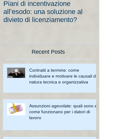
Piani di incentivazione
Cassa integraz
all’esodo: una soluzione al
elevati per le
divieto di licenziamento?
scadenze
Recent Posts
Contratti a termine: come
individuare e motivare le causali di
natura tecnica e organizzativa
Assunzioni agevolate: quali sono e
come funzionano per i datori di
lavoro