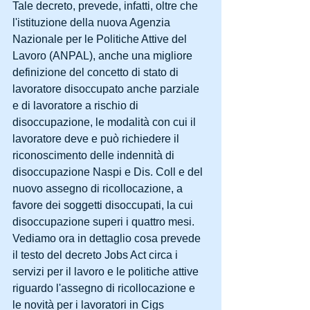
Tale decreto, prevede, infatti, oltre che 
l'istituzione della nuova Agenzia 
Nazionale per le Politiche Attive del 
Lavoro (ANPAL), anche una migliore 
definizione del concetto di stato di 
lavoratore disoccupato anche parziale 
e di lavoratore a rischio di 
disoccupazione, le modalità con cui il 
lavoratore deve e può richiedere il 
riconoscimento delle indennità di 
disoccupazione Naspi e Dis. Coll e del 
nuovo assegno di ricollocazione, a 
favore dei soggetti disoccupati, la cui 
disoccupazione superi i quattro mesi.
Vediamo ora in dettaglio cosa prevede 
il testo del decreto Jobs Act circa i 
servizi per il lavoro e le politiche attive 
riguardo l'assegno di ricollocazione e 
le novità per i lavoratori in Cigs 