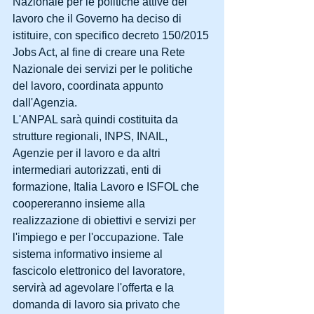
Nazionale per le politiche attive del 
lavoro che il Governo ha deciso di 
istituire, con specifico decreto 150/2015 
Jobs Act, al fine di creare una Rete 
Nazionale dei servizi per le politiche 
del lavoro, coordinata appunto 
dall'Agenzia.
L'ANPAL sarà quindi costituita da 
strutture regionali, INPS, INAIL, 
Agenzie per il lavoro e da altri 
intermediari autorizzati, enti di 
formazione, Italia Lavoro e ISFOL che 
coopereranno insieme alla 
realizzazione di obiettivi e servizi per 
l'impiego e per l'occupazione. Tale 
sistema informativo insieme al 
fascicolo elettronico del lavoratore, 
servirà ad agevolare l'offerta e la 
domanda di lavoro sia privato che 