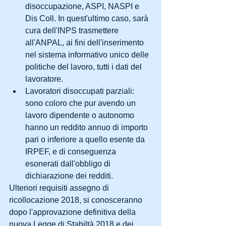
disoccupazione, ASPI, NASPI e 
Dis Coll. In quest'ultimo caso, sarà 
cura dell'INPS trasmettere 
all'ANPAL, ai fini dell'inserimento 
nel sistema informativo unico delle 
politiche del lavoro, tutti i dati del 
lavoratore.   
Lavoratori disoccupati parziali: 
sono coloro che pur avendo un 
lavoro dipendente o autonomo 
hanno un reddito annuo di importo 
pari o inferiore a quello esente da 
IRPEF, e di conseguenza 
esonerati dall'obbligo di 
dichiarazione dei redditi. 
Ulteriori requisiti assegno di 
ricollocazione 2018, si conosceranno 
dopo l'approvazione definitiva della 
nuova Legge di Stabiltà 2018 e dei 