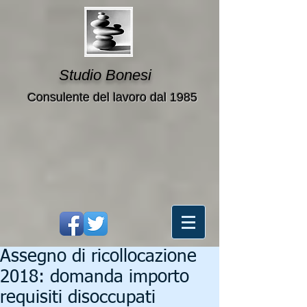
Studio Bonesi
Consulente del lavoro dal 1985
Assegno di ricollocazione
2018: domanda importo
requisiti disoccupati