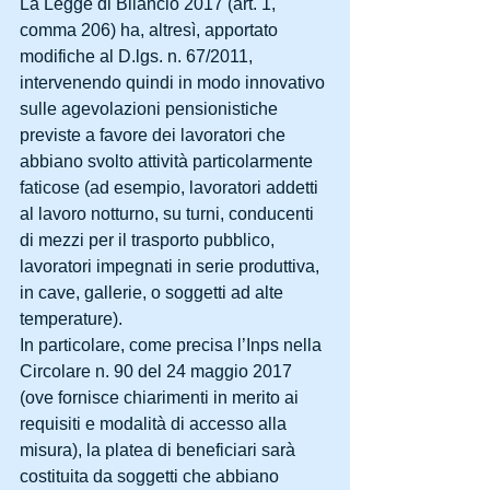
La Legge di Bilancio 2017 (art. 1, 
comma 206) ha, altresì, apportato 
modifiche al D.lgs. n. 67/2011, 
intervenendo quindi in modo innovativo 
sulle agevolazioni pensionistiche 
previste a favore dei lavoratori che 
abbiano svolto attività particolarmente 
faticose (ad esempio, lavoratori addetti 
al lavoro notturno, su turni, conducenti 
di mezzi per il trasporto pubblico, 
lavoratori impegnati in serie produttiva, 
in cave, gallerie, o soggetti ad alte 
temperature).
In particolare, come precisa l’Inps nella 
Circolare n. 90 del 24 maggio 2017 
(ove fornisce chiarimenti in merito ai 
requisiti e modalità di accesso alla 
misura), la platea di beneficiari sarà 
costituita da soggetti che abbiano 