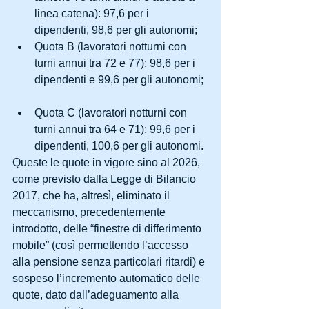
linea catena): 97,6 per i 
dipendenti, 98,6 per gli autonomi;  
Quota B (lavoratori notturni con 
turni annui tra 72 e 77): 98,6 per i 
dipendenti e 99,6 per gli autonomi; 
Quota C (lavoratori notturni con 
turni annui tra 64 e 71): 99,6 per i 
dipendenti, 100,6 per gli autonomi. 
Queste le quote in vigore sino al 2026, 
come previsto dalla Legge di Bilancio 
2017, che ha, altresì, eliminato il 
meccanismo, precedentemente 
introdotto, delle “finestre di differimento 
mobile” (così permettendo l’accesso 
alla pensione senza particolari ritardi) e 
sospeso l’incremento automatico delle 
quote, dato dall’adeguamento alla 