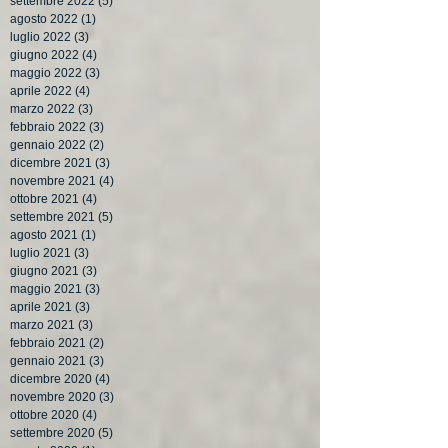
settembre 2022
(5)
5 post
agosto 2022
(1)
1 post
luglio 2022
(3)
3 post
giugno 2022
(4)
4 post
maggio 2022
(3)
3 post
aprile 2022
(4)
4 post
marzo 2022
(3)
3 post
febbraio 2022
(3)
3 post
gennaio 2022
(2)
2 post
dicembre 2021
(3)
3 post
novembre 2021
(4)
4 post
ottobre 2021
(4)
4 post
settembre 2021
(5)
5 post
agosto 2021
(1)
1 post
luglio 2021
(3)
3 post
giugno 2021
(3)
3 post
maggio 2021
(3)
3 post
aprile 2021
(3)
3 post
marzo 2021
(3)
3 post
febbraio 2021
(2)
2 post
gennaio 2021
(3)
3 post
dicembre 2020
(4)
4 post
novembre 2020
(3)
3 post
ottobre 2020
(4)
4 post
settembre 2020
(5)
5 post