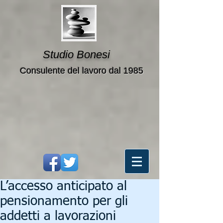
Studio Bonesi
Consulente del lavoro dal 1985
L’accesso anticipato al
pensionamento per gli
addetti a lavorazioni