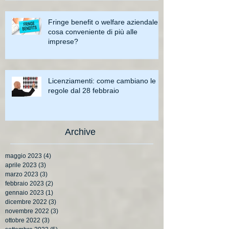
Fringe benefit o welfare aziendale:
cosa conveniente di più alle
imprese?
Licenziamenti: come cambiano le
regole dal 28 febbraio
Archive
maggio 2023
(4)
4 post
aprile 2023
(3)
3 post
marzo 2023
(3)
3 post
febbraio 2023
(2)
2 post
gennaio 2023
(1)
1 post
dicembre 2022
(3)
3 post
novembre 2022
(3)
3 post
ottobre 2022
(3)
3 post