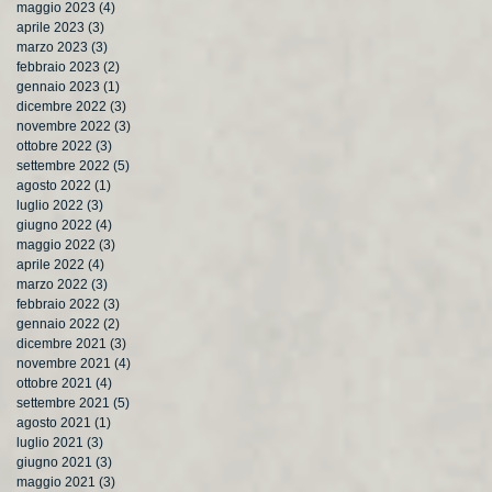
maggio 2023
(4)
4 post
aprile 2023
(3)
3 post
marzo 2023
(3)
3 post
febbraio 2023
(2)
2 post
gennaio 2023
(1)
1 post
dicembre 2022
(3)
3 post
novembre 2022
(3)
3 post
ottobre 2022
(3)
3 post
settembre 2022
(5)
5 post
agosto 2022
(1)
1 post
luglio 2022
(3)
3 post
giugno 2022
(4)
4 post
maggio 2022
(3)
3 post
aprile 2022
(4)
4 post
marzo 2022
(3)
3 post
febbraio 2022
(3)
3 post
gennaio 2022
(2)
2 post
dicembre 2021
(3)
3 post
novembre 2021
(4)
4 post
ottobre 2021
(4)
4 post
settembre 2021
(5)
5 post
agosto 2021
(1)
1 post
luglio 2021
(3)
3 post
giugno 2021
(3)
3 post
maggio 2021
(3)
3 post