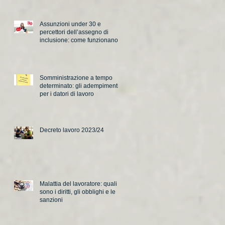
Assunzioni under 30 e
percettori dell’assegno di
inclusione: come funzionano i
nuovi incentivi
Somministrazione a tempo
determinato: gli adempimenti
per i datori di lavoro
Decreto lavoro 2023/24
Malattia del lavoratore: quali
sono i diritti, gli obblighi e le
sanzioni