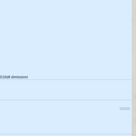
2016
dtl dimissioni