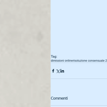
Tag:
dimissioni online
risoluzione consensuale 
Commenti