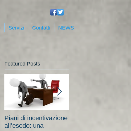
o
Servizi
Contatti
NEWS
Featured Posts
Piani di incentivazione
Cassa integrazione:
all’esodo: una
tra costi elevati per le