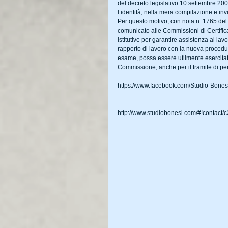
del decreto legislativo 10 settembre 2003 n
l’identità, nella mera compilazione e in
Per questo motivo, con nota n. 1765 del 
comunicato alle Commissioni di Certificaz
istitutive per garantire assistenza ai la
rapporto di lavoro con la nuova procedu
esame, possa essere utilmente esercitata
Commissione, anche per il tramite di pe
https://www.facebook.com/Studio-Bone
http://www.studiobonesi.com/#!contact/