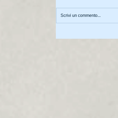
Scrivi un commento...