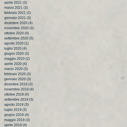
aprile 2021
(3)
3 post
marzo 2021
(3)
3 post
febbraio 2021
(2)
2 post
gennaio 2021
(3)
3 post
dicembre 2020
(4)
4 post
novembre 2020
(3)
3 post
ottobre 2020
(4)
4 post
settembre 2020
(5)
5 post
agosto 2020
(1)
1 post
luglio 2020
(4)
4 post
giugno 2020
(3)
3 post
maggio 2020
(2)
2 post
aprile 2020
(4)
4 post
marzo 2020
(3)
3 post
febbraio 2020
(3)
3 post
gennaio 2020
(3)
3 post
dicembre 2019
(3)
3 post
novembre 2019
(4)
4 post
ottobre 2019
(4)
4 post
settembre 2019
(3)
3 post
agosto 2019
(3)
3 post
luglio 2019
(3)
3 post
giugno 2019
(4)
4 post
maggio 2019
(3)
3 post
aprile 2019
(4)
4 post