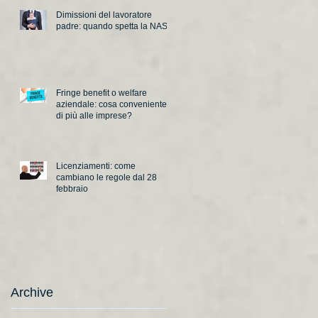
Dimissioni del lavoratore
padre: quando spetta la NASpI
Fringe benefit o welfare
aziendale: cosa conveniente
di più alle imprese?
Licenziamenti: come
cambiano le regole dal 28
febbraio
Archive