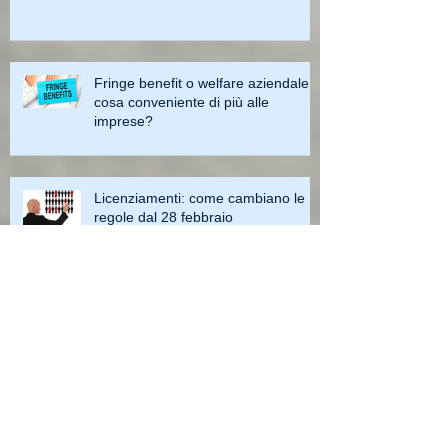
Fringe benefit o welfare aziendale:
cosa conveniente di più alle
imprese?
Licenziamenti: come cambiano le
regole dal 28 febbraio
Archive
maggio 2023
(4)
4 post
aprile 2023
(3)
3 post
marzo 2023
(3)
3 post
febbraio 2023
(2)
2 post
gennaio 2023
(1)
1 post
dicembre 2022
(3)
3 post