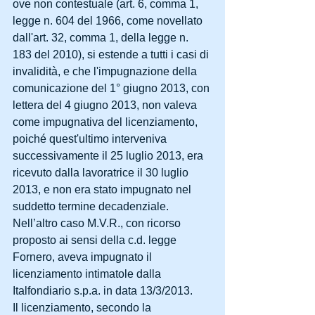
ove non contestuale (art. 6, comma 1, 
legge n. 604 del 1966, come novellato 
dall'art. 32, comma 1, della legge n. 
183 del 2010), si estende a tutti i casi di 
invalidità, e che l'impugnazione della 
comunicazione del 1° giugno 2013, con 
lettera del 4 giugno 2013, non valeva 
come impugnativa del licenziamento, 
poiché quest'ultimo interveniva 
successivamente il 25 luglio 2013, era 
ricevuto dalla lavoratrice il 30 luglio 
2013, e non era stato impugnato nel 
suddetto termine decadenziale. 
Nell’altro caso M.V.R., con ricorso 
proposto ai sensi della c.d. legge 
Fornero, aveva impugnato il 
licenziamento intimatole dalla 
Italfondiario s.p.a. in data 13/3/2013. 
Il licenziamento, secondo la 