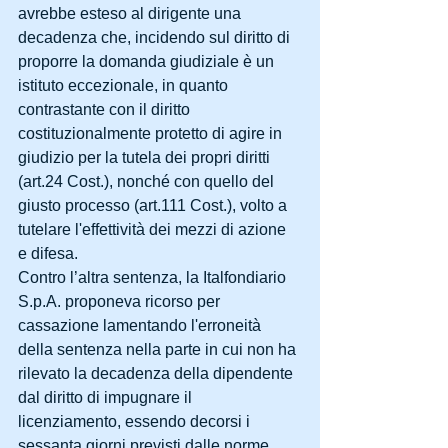
avrebbe esteso al dirigente una 
decadenza che, incidendo sul diritto di 
proporre la domanda giudiziale è un 
istituto eccezionale, in quanto 
contrastante con il diritto 
costituzionalmente protetto di agire in 
giudizio per la tutela dei propri diritti 
(art.24 Cost.), nonché con quello del 
giusto processo (art.111 Cost.), volto a 
tutelare l'effettività dei mezzi di azione 
e difesa. 
Contro l’altra sentenza, la Italfondiario 
S.p.A. proponeva ricorso per 
cassazione lamentando l'erroneità 
della sentenza nella parte in cui non ha 
rilevato la decadenza della dipendente 
dal diritto di impugnare il 
licenziamento, essendo decorsi i 
sessanta giorni previsti dalle norme 