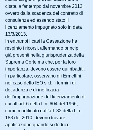
citate, a far tempo dal novembre 2012, 
ovvero dalla scadenza del contratto di 
consulenza ed essendo stato il 
licenziamento impugnato solo in data 
13/3/2013. 
In entrambi i casi la Cassazione ha 
respinto i ricorsi, affermando principi 
già presenti nella giurisprudenza della 
Suprema Corte ma che, per la loro 
importanza, devono essere qui ribaditi. 
In particolare, osservano gli Ermellini, 
nel caso dello IEO s.r.l., i termini di 
decadenza e di inefficacia 
dell’impugnazione del licenziamento di 
cui all’art. 6 della l. n. 604 del 1966, 
come modificato dall’art. 32 della l. n. 
183 del 2010, devono trovare 
applicazione quando si deduce 