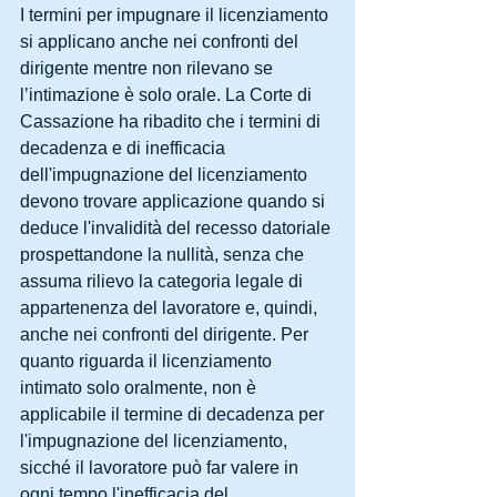
I termini per impugnare il licenziamento 
si applicano anche nei confronti del 
dirigente mentre non rilevano se 
l’intimazione è solo orale. La Corte di 
Cassazione ha ribadito che i termini di 
decadenza e di inefficacia 
dell'impugnazione del licenziamento 
devono trovare applicazione quando si 
deduce l'invalidità del recesso datoriale 
prospettandone la nullità, senza che 
assuma rilievo la categoria legale di 
appartenenza del lavoratore e, quindi, 
anche nei confronti del dirigente. Per 
quanto riguarda il licenziamento 
intimato solo oralmente, non è 
applicabile il termine di decadenza per 
l'impugnazione del licenziamento, 
sicché il lavoratore può far valere in 
ogni tempo l'inefficacia del 