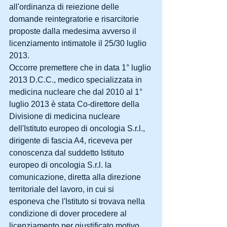
all'ordinanza di reiezione delle 
domande reintegratorie e risarcitorie 
proposte dalla medesima avverso il 
licenziamento intimatole il 25/30 luglio 
2013. 
Occorre premettere che in data 1° luglio 
2013 D.C.C., medico specializzata in 
medicina nucleare che dal 2010 al 1° 
luglio 2013 è stata Co-direttore della 
Divisione di medicina nucleare 
dell'Istituto europeo di oncologia S.r.l., 
dirigente di fascia A4, riceveva per 
conoscenza dal suddetto Istituto 
europeo di oncologia S.r.l. la 
comunicazione, diretta alla direzione 
territoriale del lavoro, in cui si 
esponeva che l'Istituto si trovava nella 
condizione di dover procedere al 
licenziamento per giustificato motivo 