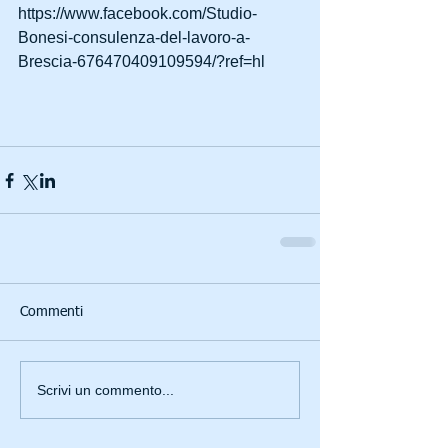
https://www.facebook.com/Studio-
Bonesi-consulenza-del-lavoro-a-
Brescia-676470409109594/?ref=hl 
Commenti
Scrivi un commento...