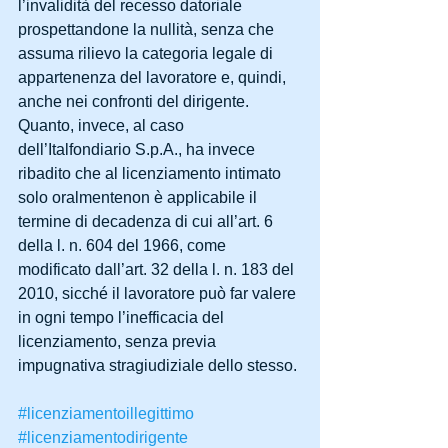
l’invalidità del recesso datoriale 
prospettandone la nullità, senza che 
assuma rilievo la categoria legale di 
appartenenza del lavoratore e, quindi, 
anche nei confronti del dirigente. 
Quanto, invece, al caso 
dell’Italfondiario S.p.A., ha invece 
ribadito che al licenziamento intimato 
solo oralmentenon è applicabile il 
termine di decadenza di cui all’art. 6 
della l. n. 604 del 1966, come 
modificato dall’art. 32 della l. n. 183 del 
2010, sicché il lavoratore può far valere 
in ogni tempo l’inefficacia del 
licenziamento, senza previa 
impugnativa stragiudiziale dello stesso. 
#licenziamentoillegittimo
#licenziamentodirigente