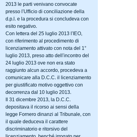
2013 le parti venivano convocate 
presso l'Ufficio di conciliazione della 
d.p.l. e la procedura si concludeva con 
esito negativo. 
Con lettera del 25 luglio 2013 l'IEO, 
con riferimento al procedimento di 
licenziamento attivato con nota del 1° 
luglio 2013, preso atto dell'incontro del 
24 luglio 2013 ove non era stato 
raggiunto alcun accordo, procedeva a 
comunicare alla D.C.C. il licenziamento 
per giustificato motivo oggettivo con 
decorrenza dal 10 luglio 2013. 
Il 31 dicembre 2013, la D.C.C. 
depositava il ricorso ai sensi della 
legge Fornero dinanzi al Tribunale, con 
il quale deduceva il carattere 
discriminatorio e ritorsivo del 
licenziamento, benché irrogato per 