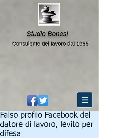
Studio Bonesi
Consulente del lavoro dal 1985
Falso profilo Facebook del
datore di lavoro, levito per
difesa