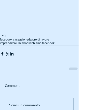
Tag:
facebook cassazione
datore di lavore
imprenditore facebook
richiamo facebook
Commenti
Scrivi un commento...