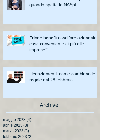
quando spetta la NASpI
Fringe benefit o welfare aziendale:
cosa conveniente di più alle
imprese?
Licenziamenti: come cambiano le
regole dal 28 febbraio
Archive
maggio 2023
(4)
4 post
aprile 2023
(3)
3 post
marzo 2023
(3)
3 post
febbraio 2023
(2)
2 post