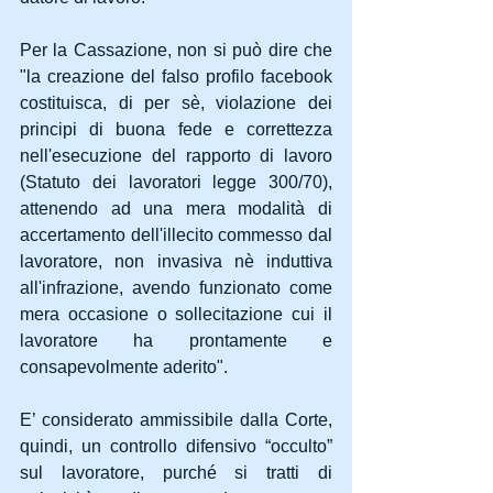
Per la Cassazione, non si può dire che 
"la creazione del falso profilo facebook 
costituisca, di per sè, violazione dei 
principi di buona fede e correttezza 
nell'esecuzione del rapporto di lavoro 
(Statuto dei lavoratori legge 300/70), 
attenendo ad una mera modalità di 
accertamento dell'illecito commesso dal 
lavoratore, non invasiva nè induttiva 
all'infrazione, avendo funzionato come 
mera occasione o sollecitazione cui il 
lavoratore ha prontamente e 
consapevolmente aderito". 
E’ considerato ammissibile dalla Corte, 
quindi, un controllo difensivo “occulto” 
sul lavoratore, purché si tratti di 