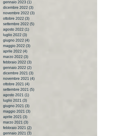
gennaio 2023
(1)
1 post
dicembre 2022
(3)
3 post
novembre 2022
(3)
3 post
ottobre 2022
(3)
3 post
settembre 2022
(5)
5 post
agosto 2022
(1)
1 post
luglio 2022
(3)
3 post
giugno 2022
(4)
4 post
maggio 2022
(3)
3 post
aprile 2022
(4)
4 post
marzo 2022
(3)
3 post
febbraio 2022
(3)
3 post
gennaio 2022
(2)
2 post
dicembre 2021
(3)
3 post
novembre 2021
(4)
4 post
ottobre 2021
(4)
4 post
settembre 2021
(5)
5 post
agosto 2021
(1)
1 post
luglio 2021
(3)
3 post
giugno 2021
(3)
3 post
maggio 2021
(3)
3 post
aprile 2021
(3)
3 post
marzo 2021
(3)
3 post
febbraio 2021
(2)
2 post
gennaio 2021
(3)
3 post