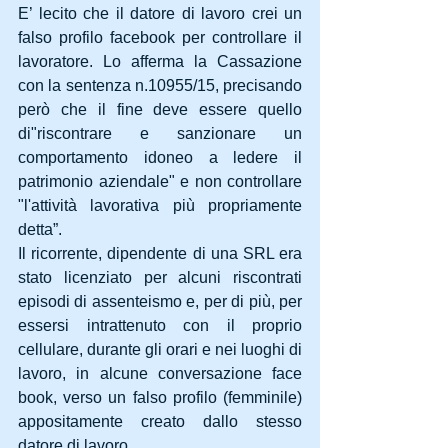
E’ lecito che il datore di lavoro crei un 
falso profilo facebook per controllare il 
lavoratore. Lo afferma la Cassazione 
con la sentenza n.10955/15, precisando 
però che il fine deve essere quello 
di"riscontrare e sanzionare un 
comportamento idoneo a ledere il 
patrimonio aziendale" e non controllare 
"l'attività lavorativa più propriamente 
detta”. 
Il ricorrente, dipendente di una SRL era 
stato licenziato per alcuni riscontrati 
episodi di assenteismo e, per di più, per 
essersi intrattenuto con il proprio 
cellulare, durante gli orari e nei luoghi di 
lavoro, in alcune conversazione face 
book, verso un falso profilo (femminile) 
appositamente creato dallo stesso 
datore di lavoro. 