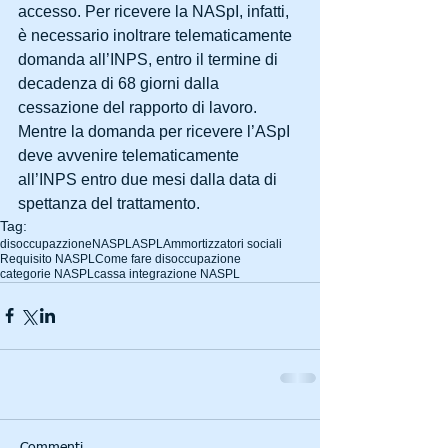
accesso. Per ricevere la NASpI, infatti, 
è necessario inoltrare telematicamente 
domanda all’INPS, entro il termine di 
decadenza di 68 giorni dalla 
cessazione del rapporto di lavoro. 
Mentre la domanda per ricevere l’ASpI 
deve avvenire telematicamente 
all’INPS entro due mesi dalla data di 
spettanza del trattamento.
Tag:
disoccupazzione
NASPL
ASPL
Ammortizzatori sociali
Requisito NASPL
Come fare disoccupazione
categorie NASPL
cassa integrazione NASPL
Commenti