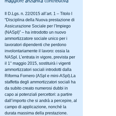
maggiore anzianità contributiva 
Il D.Lgs. n. 22/2015 all’art. 1 – Titolo I 
“Disciplina della Nuova prestazione di 
Assicurazione Sociale per l’Impiego 
(NASpI)” – ha introdotto un nuovo 
ammortizzatore sociale unico per i 
lavoratori dipendenti che perdono 
involontariamente il lavoro: ossia la 
NASpI. L’entrata in vigore, prevista per 
il 1° maggio 2015, sostituirà i vigenti 
ammortizzatori sociali introdotti dalla 
Riforma Fornero (ASpI e mini-ASpI).La 
staffetta degli ammortizzatori sociali ha 
da subito creato numerosi dubbi in 
capo ai potenziali percettori: a partire 
dall’importo che si andrà a percepire, al 
campo di applicazione, nonché la 
durata massima della prestazione.