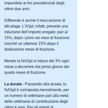
imponibile ai fini previdenziali degli 
ultimi due anni.
Differente è anche il meccanismo di 
décalage. L’ASpI, infatti, prevede una 
riduzione dell’importo erogato: pari al 
15%, dopo i primi sei mesi di fruizione; 
nonché un ulteriore 15% dopo il 
dodicesimo mese di fruizione.
Mentre la NASpI si riduce del 3% ogni 
mese a decorrere dal primo giorno del 
quarto mese di fruizione. 
La durata
 - Passando alla durata, la 
NASpI è corrisposta mensilmente, per 
un numero di settimane pari alla metà 
delle settimane di contribuzione degli 
ultimi 4 anni. Per gli eventi di 