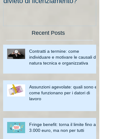
divieto di licenziamento?
scadenze
Recent Posts
Contratti a termine: come
individuare e motivare le causali di
natura tecnica e organizzativa
Assunzioni agevolate: quali sono e
come funzionano per i datori di
lavoro
Fringe benefit: torna il limite fino a
3.000 euro, ma non per tutti