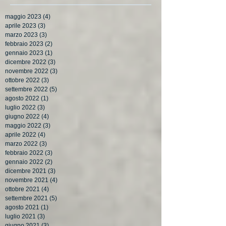
maggio 2023
(4)
4 post
aprile 2023
(3)
3 post
marzo 2023
(3)
3 post
febbraio 2023
(2)
2 post
gennaio 2023
(1)
1 post
dicembre 2022
(3)
3 post
novembre 2022
(3)
3 post
ottobre 2022
(3)
3 post
settembre 2022
(5)
5 post
agosto 2022
(1)
1 post
luglio 2022
(3)
3 post
giugno 2022
(4)
4 post
maggio 2022
(3)
3 post
aprile 2022
(4)
4 post
marzo 2022
(3)
3 post
febbraio 2022
(3)
3 post
gennaio 2022
(2)
2 post
dicembre 2021
(3)
3 post
novembre 2021
(4)
4 post
ottobre 2021
(4)
4 post
settembre 2021
(5)
5 post
agosto 2021
(1)
1 post
luglio 2021
(3)
3 post
giugno 2021
(3)
3 post