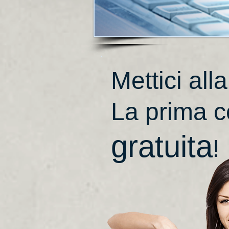
Mettici all
La prima 
gratuita
!