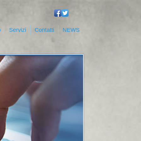
o
Servizi
Contatti
NEWS