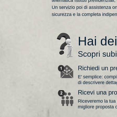
telematica Istituti previdenziali
Un servizio poi di assistenza on
sicurezza e la completa indipe
Hai de
Scopri subi
Richiedi un pr
E' semplice: compi
di descrivere detta
Ricevi una pr
Riceveremo la tua r
migliore proposta