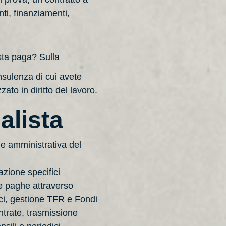
ti, finanziamenti,
sta paga? Sulla
nsulenza di cui avete
ato in diritto del lavoro.
alista
ne amministrativa del
azione specifici
e paghe attraverso
ici, gestione TFR e Fondi
ntrate, trasmissione