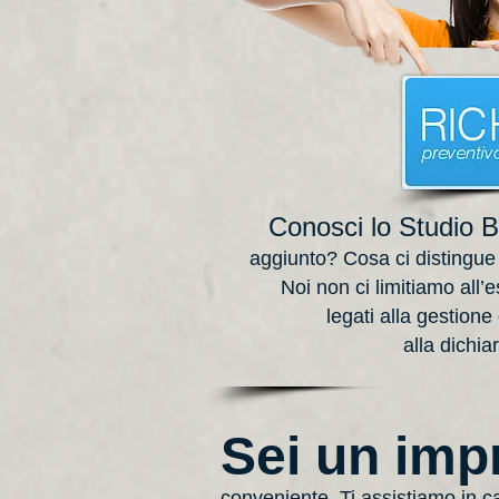
Conosci lo Studio 
aggiunto? Cosa ci distingue
Noi non ci limitiamo all
legati alla gestione del
alla dichia
Sei un imp
conveniente, Ti assistiamo in c