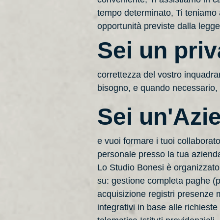
tempo determinato, Ti teniamo ag
opportunità previste dalla legge
Sei un pri
correttezza del vostro inquadra
bisogno, e quando necessario, Vi 
Sei un'Azi
e vuoi formare i tuoi collaborat
personale presso la tua aziend
Lo Studio Bonesi è organizzato p
su: gestione completa paghe (p
acquisizione registri presenze 
integrativi in base alle richies