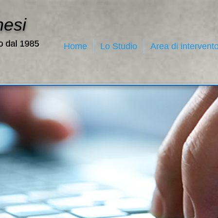
nesi
o dal 1985
Home
Lo Studio
Area di intervent