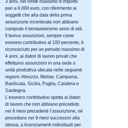
3 anni, nel limite massimo d’importo 
pari a 6.000 euro, con riferimento ai 
soggetti che alla data della prima 
assunzione incentivata non abbiano 
compiuto il trentaseiesimo anno di età.
Il bonus assunzioni, sempre come 
esonero contributivo al 100 percento, è 
riconosciuto per un periodo massimo di 
4 anni, ai datori di lavoro privati che 
effettuino assunzioni in una sede o 
unità produttiva ubicata nelle seguenti 
regioni: Abruzzo, Molise, Campania, 
Basilicata, Sicilia, Puglia, Calabria e 
Sardegna.
L’esonero contributivo spetta ai datori 
di lavoro che non abbiano proceduto 
nei 6 mesi precedenti l’assunzione, né 
procedano nei 9 mesi successivi alla 
stessa, a licenziamenti individuali per 