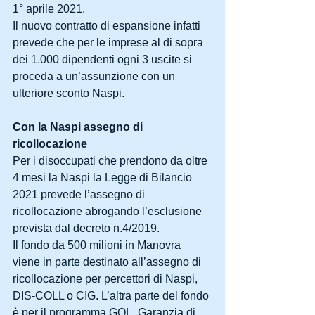
1° aprile 2021.
Il nuovo contratto di espansione infatti 
prevede che per le imprese al di sopra 
dei 1.000 dipendenti ogni 3 uscite si 
proceda a un’assunzione con un 
ulteriore sconto Naspi.
Con la Naspi assegno di 
ricollocazione
Per i disoccupati che prendono da oltre 
4 mesi la Naspi la Legge di Bilancio 
2021 prevede l’assegno di 
ricollocazione abrogando l’esclusione 
prevista dal decreto n.4/2019.
Il fondo da 500 milioni in Manovra 
viene in parte destinato all’assegno di 
ricollocazione per percettori di Naspi, 
DIS-COLL o CIG. L’altra parte del fondo 
è per il programma GOL, Garanzia di 