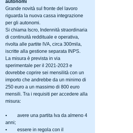
autonomi
Grande novità sul fronte del lavoro 
riguarda la nuova cassa integrazione 
per gli autonomi.
Si chiama Iscro, Indennità straordinaria 
di continuità reddituale e operativa, 
rivolta alle partite IVA, circa 300mila, 
iscritte alla gestione separata INPS.
La misura è prevista in via 
sperimentale per il 2021-2023 e 
dovrebbe coprire sei mensilità con un 
importo che andrebbe da un minimo di 
250 euro a un massimo di 800 euro 
mensili. Tra i requisiti per accedere alla 
misura:
•	avere una partita Iva da almeno 4 
anni;
•	essere in regola con il 