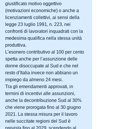
giustificato motivo oggettivo 
(motivazioni economiche) o anche a 
licenziamenti collettivi, ai sensi della 
legge 23 luglio 1991, n. 223, nei 
confronti di lavoratori inquadrati con la 
medesima qualifica nella stessa unità 
produttiva.
L’esonero contributivo al 100 per cento 
spetta anche per l’assunzione delle 
donne disoccupate al Sud e che nel 
resto d’Italia invece non abbiano un 
impiego da almeno 24 mesi.
Tra gli emendamenti approvati, in 
termini di incentivi alle assunzioni, 
anche la decontribuzione Sud al 30% 
che viene prorogata fino al 30 giugno 
2021. La stessa misura per il lavoro 
nelle succitate regioni del Sud è 
prevista fino al 2029, scendendo al 